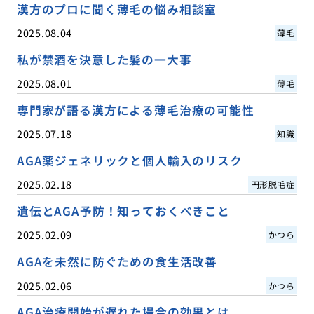
漢方のプロに聞く薄毛の悩み相談室
2025.08.04
薄毛
私が禁酒を決意した髪の一大事
2025.08.01
薄毛
専門家が語る漢方による薄毛治療の可能性
2025.07.18
知識
AGA薬ジェネリックと個人輸入のリスク
2025.02.18
円形脱毛症
遺伝とAGA予防！知っておくべきこと
2025.02.09
かつら
AGAを未然に防ぐための食生活改善
2025.02.06
かつら
AGA治療開始が遅れた場合の効果とは