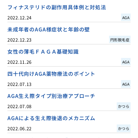
フィナステリドの副作用具体例と対処法
2022.12.24
AGA
未成年者のAGA様症状と年齢の壁
2022.12.23
円形脱毛症
女性の薄毛ＦＡＧＡ基礎知識
2022.11.26
AGA
四十代向けAGA薬物療法のポイント
2022.07.13
AGA
AGA生え際タイプ別治療アプローチ
2022.07.08
かつら
AGAによる生え際後退のメカニズム
2022.06.22
かつら