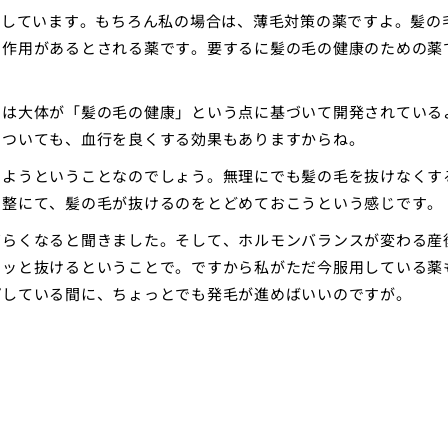
入しています。もちろん私の場合は、薄毛対策の薬ですよ。髪の
る作用があるとされる薬です。要するに髪の毛の健康のための薬
のは大体が「髪の毛の健康」という点に基づいて開発されている
についても、血行を良くする効果もありますからね。
しようということなのでしょう。無理にでも髪の毛を抜けなくす
調整にて、髪の毛が抜けるのをとどめておこうという感じです。
づらくなると聞きました。そして、ホルモンバランスが変わる産
ドッと抜けるということで。ですから私がただ今服用している薬
プしている間に、ちょっとでも発毛が進めばいいのですが。