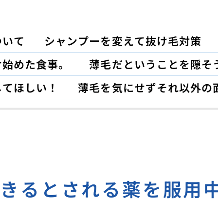
ついて
シャンプーを変えて抜け毛対策
け始めた食事。
薄毛だということを隠そ
してほしい！
薄毛を気にせずそれ以外の
できるとされる薬を服用