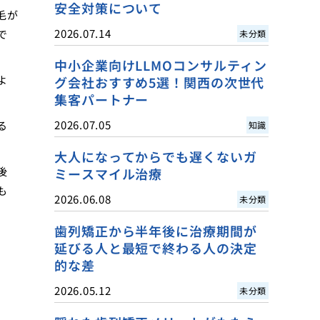
安全対策について
毛が
2026.07.14
で
未分類
中小企業向けLLMOコンサルティン
よ
グ会社おすすめ5選！関西の次世代
集客パートナー
2026.07.05
る
知識
大人になってからでも遅くないガ
後
ミースマイル治療
も
2026.06.08
未分類
歯列矯正から半年後に治療期間が
延びる人と最短で終わる人の決定
的な差
2026.05.12
未分類