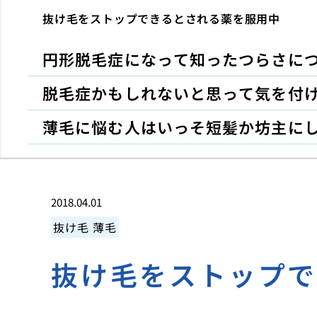
抜け毛をストップできるとされる薬を服用中
円形脱毛症になって知ったつらさに
脱毛症かもしれないと思って気を付
薄毛に悩む人はいっそ短髪か坊主に
2018.04.01
抜け毛
薄毛
抜け毛をストップ