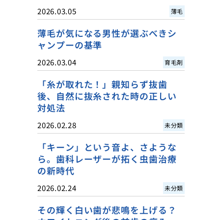
2026.03.05
薄毛
薄毛が気になる男性が選ぶべきシ
ャンプーの基準
2026.03.04
育毛剤
「糸が取れた！」親知らず抜歯
後、自然に抜糸された時の正しい
対処法
2026.02.28
未分類
「キーン」という音よ、さような
ら。歯科レーザーが拓く虫歯治療
の新時代
2026.02.24
未分類
その輝く白い歯が悲鳴を上げる？