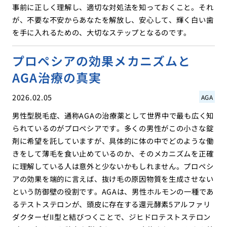
事前に正しく理解し、適切な対処法を知っておくこと。それ
が、不要な不安からあなたを解放し、安心して、輝く白い歯
を手に入れるための、大切なステップとなるのです。
プロペシアの効果メカニズムと
AGA治療の真実
2026.02.05
AGA
男性型脱毛症、通称AGAの治療薬として世界中で最も広く知
られているのがプロペシアです。多くの男性がこの小さな錠
剤に希望を託していますが、具体的に体の中でどのような働
きをして薄毛を食い止めているのか、そのメカニズムを正確
に理解している人は意外と少ないかもしれません。プロペシ
アの効果を端的に言えば、抜け毛の原因物質を生成させない
という防御壁の役割です。AGAは、男性ホルモンの一種であ
るテストステロンが、頭皮に存在する還元酵素5アルファリ
ダクターゼII型と結びつくことで、ジヒドロテストステロン