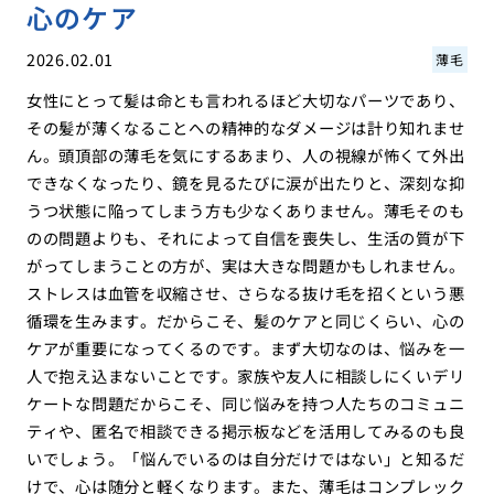
心のケア
2026.02.01
薄毛
女性にとって髪は命とも言われるほど大切なパーツであり、
その髪が薄くなることへの精神的なダメージは計り知れませ
ん。頭頂部の薄毛を気にするあまり、人の視線が怖くて外出
できなくなったり、鏡を見るたびに涙が出たりと、深刻な抑
うつ状態に陥ってしまう方も少なくありません。薄毛そのも
のの問題よりも、それによって自信を喪失し、生活の質が下
がってしまうことの方が、実は大きな問題かもしれません。
ストレスは血管を収縮させ、さらなる抜け毛を招くという悪
循環を生みます。だからこそ、髪のケアと同じくらい、心の
ケアが重要になってくるのです。まず大切なのは、悩みを一
人で抱え込まないことです。家族や友人に相談しにくいデリ
ケートな問題だからこそ、同じ悩みを持つ人たちのコミュニ
ティや、匿名で相談できる掲示板などを活用してみるのも良
いでしょう。「悩んでいるのは自分だけではない」と知るだ
けで、心は随分と軽くなります。また、薄毛はコンプレック