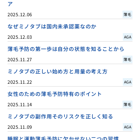
ア
2025.12.06
薄毛
なぜミノタブは国内未承認薬なのか
2025.12.03
AGA
薄毛予防の第一歩は自分の状態を知ることから
2025.11.27
薄毛
ミノタブの正しい始め方と用量の考え方
2025.11.22
AGA
女性のための薄毛予防特有のポイント
2025.11.14
薄毛
ミノタブの副作用そのリスクを正しく知る
2025.11.09
AGA
睡眠と運動薄毛予防に欠かせない二つの習慣