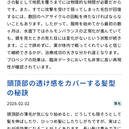
さの髪として地肌を覆うまでには物理的な時間が必要だから
です。また、すでに攻撃を受けて弱ってしまった毛包が回復
するには、数回のヘアサイクルの回転を待たなければならな
いこともあります。したがって、服用を始めてから最初の数
ヶ月は、水面下ではホルモンバランスの正常化が進んでいて
も、鏡を見たときの見た目には変化がないという状態が続き
ます。ここで諦めずに、薬が体内で戦ってくれていると信じ
て継続できるかが、治療成功の大きな分かれ道となります。
プロペシアの効果は、臨床データにおいても非常に高い再現
性が確認されています。
頭頂部の透け感をカバーする髪型
の秘訣
2026.02.02
薄毛
頭頂部の薄毛が気になり始めると、どうしても隠そうとして
髪を伸ばしたり、ひっつめ髪にしたりしがちですが、実はこ
れが逆効果になることがよくあります。長い髪は重みで下に