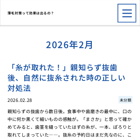
薄毛対策って効果は出るの？
2026年2月
「糸が取れた！」親知らず抜歯
後、自然に抜糸された時の正しい
対処法
2026.02.28
未分類
親知らずの抜歯から数日後。食事中や歯磨きの最中に、口の
中に何か黒くて細いものの感触が。「まさか」と思って確か
めてみると、歯茎を縫っていたはずの糸が、一本、ぽろりと
取れてしまっていた――。抜糸の予約日はまだ先なのに、こ