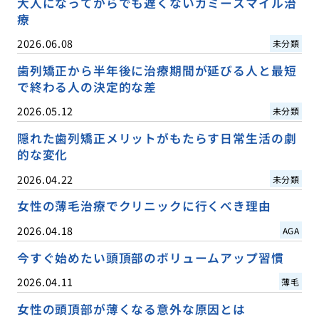
大人になってからでも遅くないガミースマイル治
療
2026.06.08
未分類
歯列矯正から半年後に治療期間が延びる人と最短
で終わる人の決定的な差
2026.05.12
未分類
隠れた歯列矯正メリットがもたらす日常生活の劇
的な変化
2026.04.22
未分類
女性の薄毛治療でクリニックに行くべき理由
2026.04.18
AGA
今すぐ始めたい頭頂部のボリュームアップ習慣
2026.04.11
薄毛
女性の頭頂部が薄くなる意外な原因とは