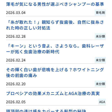
薄毛が気になる男性が選ぶべきシャンプーの基準
2026.03.04
育毛剤
「糸が取れた！」親知らず抜歯後、自然に抜糸さ
れた時の正しい対処法
2026.02.28
未分類
「キーン」という音よ、さようなら。歯科レーザ
ーが拓く虫歯治療の新時代
2026.02.24
未分類
その輝く白い歯が悲鳴を上げる？ホワイトニング
後の前歯の痛み
2026.02.20
未分類
プロペシアの効果メカニズムとAGA治療の真実
2026.02.05
AGA
頭頂部の透け感をカバーする髪型の秘訣