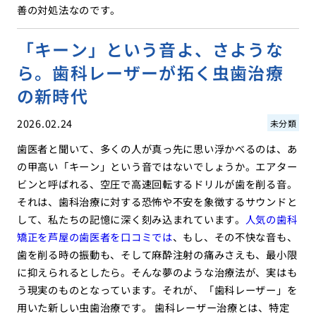
善の対処法なのです。
「キーン」という音よ、さような
ら。歯科レーザーが拓く虫歯治療
の新時代
2026.02.24
未分類
歯医者と聞いて、多くの人が真っ先に思い浮かべるのは、あ
の甲高い「キーン」という音ではないでしょうか。エアター
ビンと呼ばれる、空圧で高速回転するドリルが歯を削る音。
それは、歯科治療に対する恐怖や不安を象徴するサウンドと
して、私たちの記憶に深く刻み込まれています。
人気の歯科
矯正を芦屋の歯医者を口コミでは
、もし、その不快な音も、
歯を削る時の振動も、そして麻酔注射の痛みさえも、最小限
に抑えられるとしたら。そんな夢のような治療法が、実はも
う現実のものとなっています。それが、「歯科レーザー」を
用いた新しい虫歯治療です。 歯科レーザー治療とは、特定