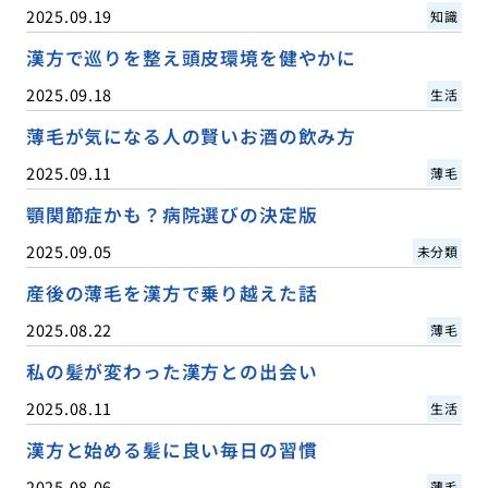
2025.09.19
知識
漢方で巡りを整え頭皮環境を健やかに
2025.09.18
生活
薄毛が気になる人の賢いお酒の飲み方
2025.09.11
薄毛
顎関節症かも？病院選びの決定版
2025.09.05
未分類
産後の薄毛を漢方で乗り越えた話
2025.08.22
薄毛
私の髪が変わった漢方との出会い
2025.08.11
生活
漢方と始める髪に良い毎日の習慣
2025.08.06
薄毛