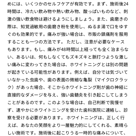
めには、いくつかのセルフケアが有効です。まず、施術後24
時間は、冷たい飲み物や熱い飲み物、酸っぱいものなど、刺
激の強い飲食物は避けるようにしましょう。また、歯磨きの
際は、知覚過敏用の歯磨き粉を使用し、ぬるま湯で口をゆす
ぐのも効果的です。痛みが強い場合は、市販の鎮痛剤を服用
することも一つの方法です。 ただし、注意が必要なケース
もあります。もし、痛みが48時間以上経っても全く治まらな
い、あるいは、何もしなくてもズキズキと脈打つような激し
い痛みに変わってきた場合は、ホワイトニングとは別の問題
が起きている可能性があります。例えば、自分では気づいて
いなかった虫歯や、歯の表面の微細な亀裂（マイクロクラッ
ク）があった場合、そこからホワイトニング剤が歯の神経に
直接的なダメージを与え、強い歯髄炎を引き起こしてしまう
ことがあるのです。このような場合は、自己判断で我慢せ
ず、速やかにホワイトニングを受けた歯科医院に連絡し、診
察を受ける必要があります。 ホワイトニングは、正しく行
えば、あなたの笑顔をより一層魅力的にしてくれる、素晴ら
しい施術です。施術後に起こりうる一時的な痛みについて、