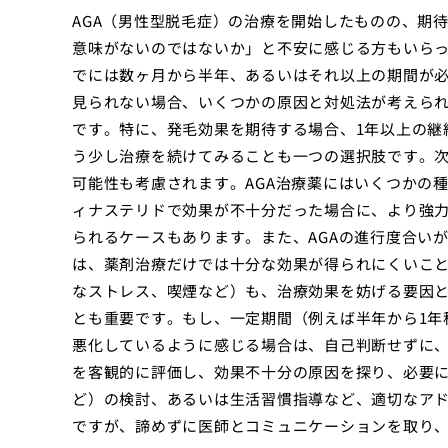
AGA（男性型脱毛症）の治療を開始したものの、期
意味がないのではないか」と不安に感じる方もいらっ
でには数ヶ月から半年、あるいはそれ以上の期間が
見られない場合、いくつかの原因と対処法が考えら
です。特に、発毛効果を期待する場合、1年以上の継
う少し治療を続けてみることも一つの選択肢です。
可能性も考慮されます。AGA治療薬にはいくつかの
ィナステリドで効果が不十分だった場合に、より強力
られるケースもあります。また、AGAの進行度合い
は、薬剤治療だけでは十分な効果が得られにくいこ
なストレス、喫煙など）も、治療効果を妨げる要因
とも重要です。もし、一定期間（例えば半年から1年
悪化しているように感じる場合は、自己判断せずに
を客観的に評価し、効果不十分の原因を探り、必要
ど）の検討、あるいは生活習慣指導など、適切なア
ですが、諦めずに医師とコミュニケーションを取り