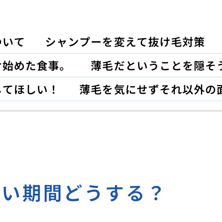
ついて
シャンプーを変えて抜け毛対策
け始めた食事。
薄毛だということを隠そ
してほしい！
薄毛を気にせずそれ以外の
ない期間どうする？