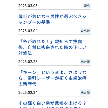
2026.03.05
薄毛
薄毛が気になる男性が選ぶべきシ
ャンプーの基準
2026.03.04
育毛剤
「糸が取れた！」親知らず抜歯
後、自然に抜糸された時の正しい
対処法
2026.02.28
未分類
「キーン」という音よ、さような
ら。歯科レーザーが拓く虫歯治療
の新時代
2026.02.24
未分類
その輝く白い歯が悲鳴を上げる？