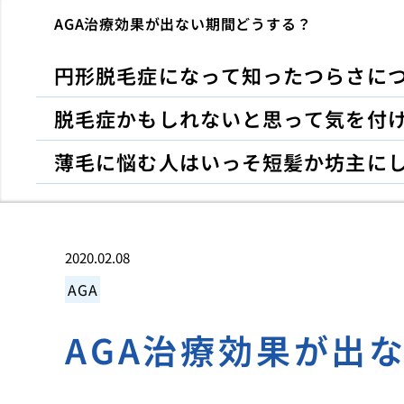
AGA治療効果が出ない期間どうする？
円形脱毛症になって知ったつらさに
脱毛症かもしれないと思って気を付
薄毛に悩む人はいっそ短髪か坊主に
2020.02.08
AGA
AGA治療効果が出