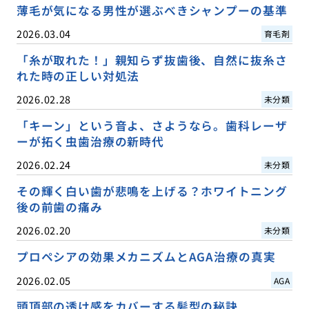
薄毛が気になる男性が選ぶべきシャンプーの基準
2026.03.04
育毛剤
「糸が取れた！」親知らず抜歯後、自然に抜糸さ
れた時の正しい対処法
2026.02.28
未分類
「キーン」という音よ、さようなら。歯科レーザ
ーが拓く虫歯治療の新時代
2026.02.24
未分類
その輝く白い歯が悲鳴を上げる？ホワイトニング
後の前歯の痛み
2026.02.20
未分類
プロペシアの効果メカニズムとAGA治療の真実
2026.02.05
AGA
頭頂部の透け感をカバーする髪型の秘訣