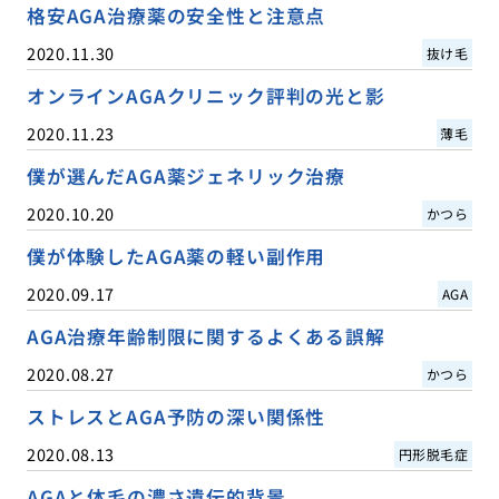
格安AGA治療薬の安全性と注意点
2020.11.30
抜け毛
オンラインAGAクリニック評判の光と影
2020.11.23
薄毛
僕が選んだAGA薬ジェネリック治療
2020.10.20
かつら
僕が体験したAGA薬の軽い副作用
2020.09.17
AGA
AGA治療年齢制限に関するよくある誤解
2020.08.27
かつら
ストレスとAGA予防の深い関係性
2020.08.13
円形脱毛症
AGAと体毛の濃さ遺伝的背景