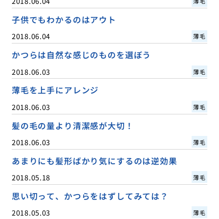
2018.06.04
薄毛
子供でもわかるのはアウト
2018.06.04
薄毛
かつらは自然な感じのものを選ぼう
2018.06.03
薄毛
薄毛を上手にアレンジ
2018.06.03
薄毛
髪の毛の量より清潔感が大切！
2018.06.03
薄毛
あまりにも髪形ばかり気にするのは逆効果
2018.05.18
薄毛
思い切って、かつらをはずしてみては？
2018.05.03
薄毛