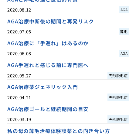
2020.08.12
AGA
AGA治療中断後の期間と再発リスク
2020.07.05
薄毛
AGA治療に「手遅れ」はあるのか
2020.06.08
AGA
AGA手遅れと感じる前に専門医へ
2020.05.27
円形脱毛症
AGA治療薬ジェネリック入門
2020.04.21
円形脱毛症
AGA治療ゴールと継続期間の目安
2020.03.19
円形脱毛症
私の母の薄毛治療体験談薬との向き合い方