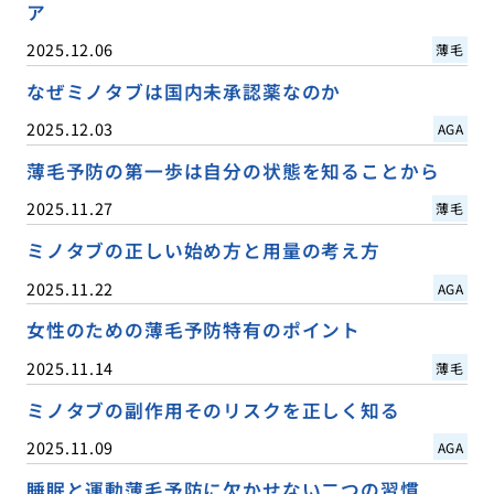
ア
2025.12.06
薄毛
なぜミノタブは国内未承認薬なのか
2025.12.03
AGA
薄毛予防の第一歩は自分の状態を知ることから
2025.11.27
薄毛
ミノタブの正しい始め方と用量の考え方
2025.11.22
AGA
女性のための薄毛予防特有のポイント
2025.11.14
薄毛
ミノタブの副作用そのリスクを正しく知る
2025.11.09
AGA
睡眠と運動薄毛予防に欠かせない二つの習慣