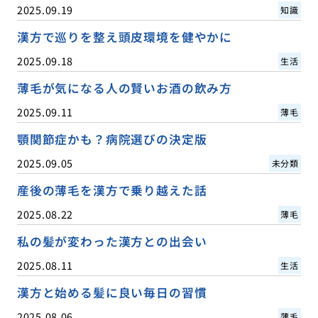
2025.09.19
知識
漢方で巡りを整え頭皮環境を健やかに
2025.09.18
生活
薄毛が気になる人の賢いお酒の飲み方
2025.09.11
薄毛
顎関節症かも？病院選びの決定版
2025.09.05
未分類
産後の薄毛を漢方で乗り越えた話
2025.08.22
薄毛
私の髪が変わった漢方との出会い
2025.08.11
生活
漢方と始める髪に良い毎日の習慣
2025.08.06
薄毛