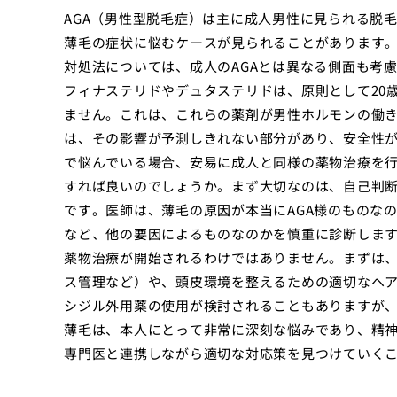
AGA（男性型脱毛症）は主に成人男性に見られる脱毛
薄毛の症状に悩むケースが見られることがあります
対処法については、成人のAGAとは異なる側面も考
フィナステリドやデュタステリドは、原則として20
ません。これは、これらの薬剤が男性ホルモンの働
は、その影響が予測しきれない部分があり、安全性が
で悩んでいる場合、安易に成人と同様の薬物治療を
すれば良いのでしょうか。まず大切なのは、自己判
です。医師は、薄毛の原因が本当にAGA様のものな
など、他の要因によるものなのかを慎重に診断します
薬物治療が開始されるわけではありません。まずは
ス管理など）や、頭皮環境を整えるための適切なヘ
シジル外用薬の使用が検討されることもありますが
薄毛は、本人にとって非常に深刻な悩みであり、精
専門医と連携しながら適切な対応策を見つけていく