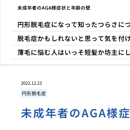
未成年者のAGA様症状と年齢の壁
円形脱毛症になって知ったつらさに
脱毛症かもしれないと思って気を付
薄毛に悩む人はいっそ短髪か坊主に
2022.12.23
円形脱毛症
未成年者のAGA様