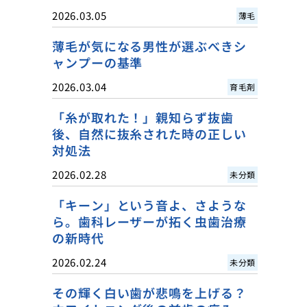
2026.03.05
薄毛
薄毛が気になる男性が選ぶべきシ
ャンプーの基準
2026.03.04
育毛剤
「糸が取れた！」親知らず抜歯
後、自然に抜糸された時の正しい
対処法
2026.02.28
未分類
「キーン」という音よ、さような
ら。歯科レーザーが拓く虫歯治療
の新時代
2026.02.24
未分類
その輝く白い歯が悲鳴を上げる？