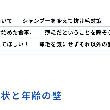
ついて
シャンプーを変えて抜け毛対策
け始めた食事。
薄毛だということを隠そ
してほしい！
薄毛を気にせずそれ以外の
症状と年齢の壁