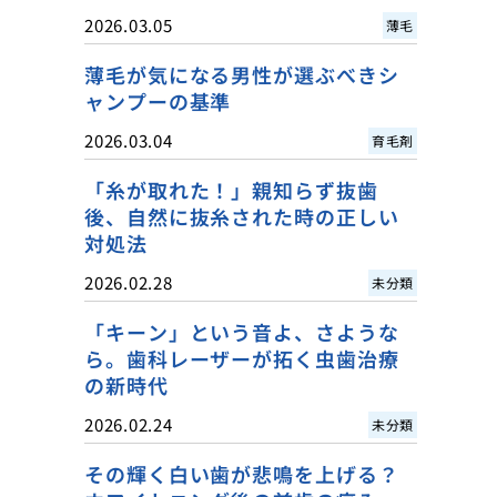
2026.03.05
薄毛
薄毛が気になる男性が選ぶべきシ
ャンプーの基準
2026.03.04
育毛剤
「糸が取れた！」親知らず抜歯
後、自然に抜糸された時の正しい
対処法
2026.02.28
未分類
「キーン」という音よ、さような
ら。歯科レーザーが拓く虫歯治療
の新時代
2026.02.24
未分類
その輝く白い歯が悲鳴を上げる？