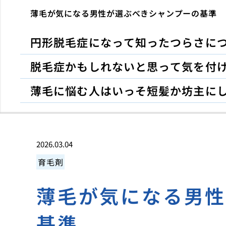
薄毛が気になる男性が選ぶべきシャンプーの基準
円形脱毛症になって知ったつらさに
脱毛症かもしれないと思って気を付
薄毛に悩む人はいっそ短髪か坊主に
2026.03.04
育毛剤
薄毛が気になる男
基準