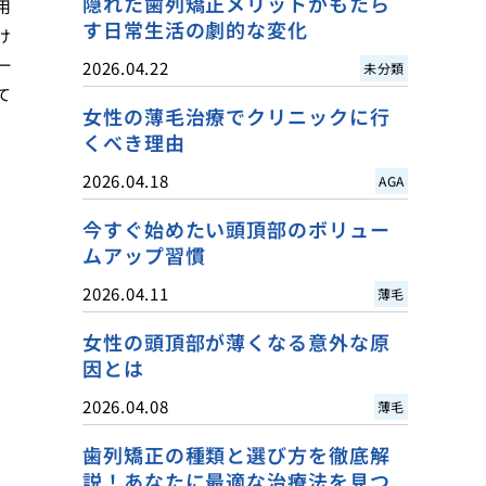
隠れた歯列矯正メリットがもたら
用
す日常生活の劇的な変化
け
一
2026.04.22
未分類
て
女性の薄毛治療でクリニックに行
くべき理由
2026.04.18
AGA
今すぐ始めたい頭頂部のボリュー
ムアップ習慣
2026.04.11
薄毛
女性の頭頂部が薄くなる意外な原
因とは
2026.04.08
薄毛
歯列矯正の種類と選び方を徹底解
説！あなたに最適な治療法を見つ