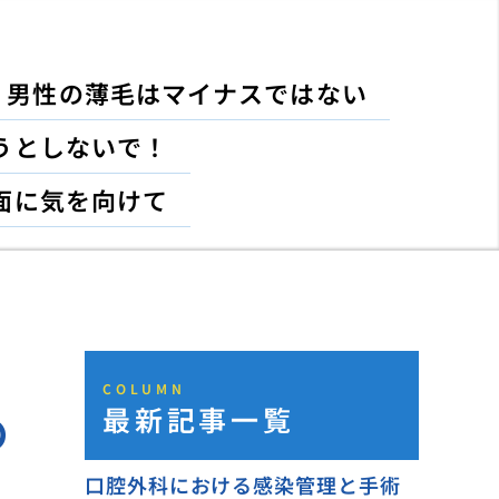
男性の薄毛はマイナスではない
うとしないで！
面に気を向けて
COLUMN
最新記事一覧
の
口腔外科における感染管理と手術