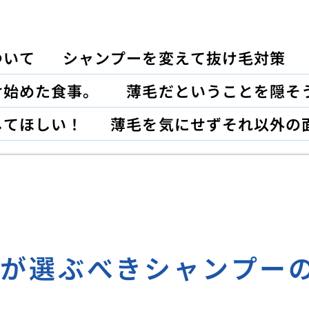
ついて
シャンプーを変えて抜け毛対策
け始めた食事。
薄毛だということを隠そ
してほしい！
薄毛を気にせずそれ以外の
性が選ぶべきシャンプー