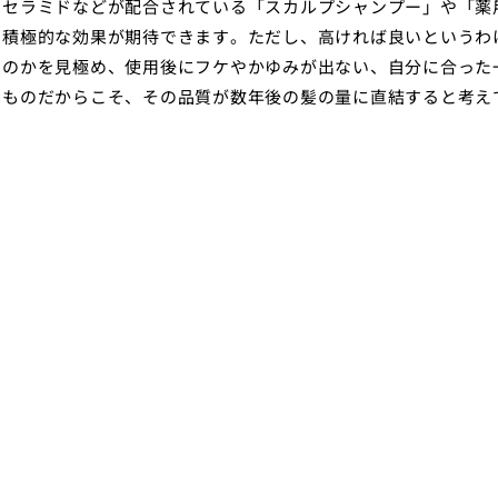
るセラミドなどが配合されている「スカルプシャンプー」や「薬
り積極的な効果が期待できます。ただし、高ければ良いというわ
なのかを見極め、使用後にフケやかゆみが出ない、自分に合った
うものだからこそ、その品質が数年後の髪の量に直結すると考え