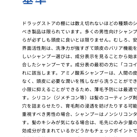
ドラッグストアの棚には数え切れないほどの種類の
べき製品は限られています。多くの男性向けシャン
らが必ずしも頭皮に良いとは限りません。むしろ、
界面活性剤は、洗浄力が強すぎて頭皮のバリア機能
しいシャンプー選びは、成分表示を見ることから始
合したシャンプーです。成分表の最初の方に「ココ
れに該当します。アミノ酸系シャンプーは、人間の
なく、頭皮に必要な潤いを残しながら洗うことがで
小限に抑えることができるため、薄毛予防には最適
す。シリコン（ジメチコン等）は髪のコーティング
穴を詰まらせたり、育毛剤の浸透を妨げたりする可
重視すべき男性の場合、シャンプーはノンシリコン
す。髪のキシみが気になる場合は、毛先にのみ少量
効成分が含まれているかどうかもチェックポイント