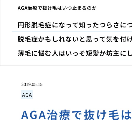
AGA治療で抜け毛はいつ止まるのか
円形脱毛症になって知ったつらさに
脱毛症かもしれないと思って気を付
薄毛に悩む人はいっそ短髪か坊主に
2019.05.15
AGA
AGA治療で抜け毛