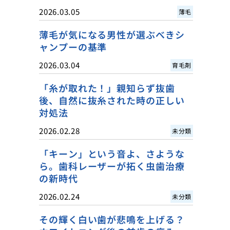
2026.03.05
薄毛
薄毛が気になる男性が選ぶべきシ
ャンプーの基準
2026.03.04
育毛剤
「糸が取れた！」親知らず抜歯
後、自然に抜糸された時の正しい
対処法
2026.02.28
未分類
「キーン」という音よ、さような
ら。歯科レーザーが拓く虫歯治療
の新時代
2026.02.24
未分類
その輝く白い歯が悲鳴を上げる？