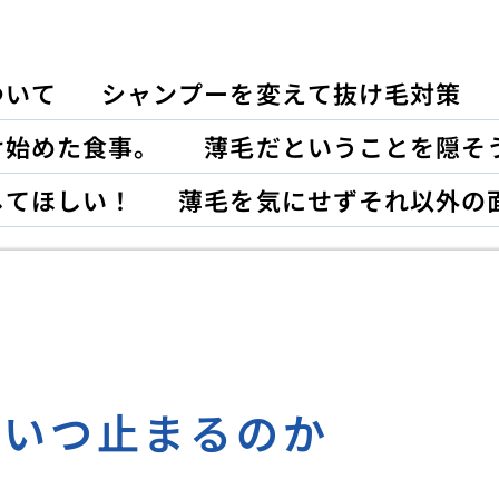
ついて
シャンプーを変えて抜け毛対策
け始めた食事。
薄毛だということを隠そ
してほしい！
薄毛を気にせずそれ以外の
はいつ止まるのか