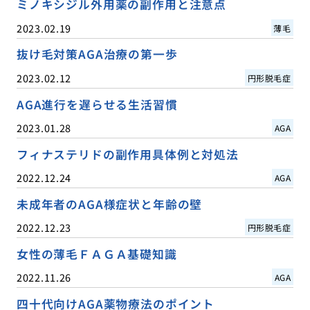
ミノキシジル外用薬の副作用と注意点
2023.02.19
薄毛
抜け毛対策AGA治療の第一歩
2023.02.12
円形脱毛症
AGA進行を遅らせる生活習慣
2023.01.28
AGA
フィナステリドの副作用具体例と対処法
2022.12.24
AGA
未成年者のAGA様症状と年齢の壁
2022.12.23
円形脱毛症
女性の薄毛ＦＡＧＡ基礎知識
2022.11.26
AGA
四十代向けAGA薬物療法のポイント