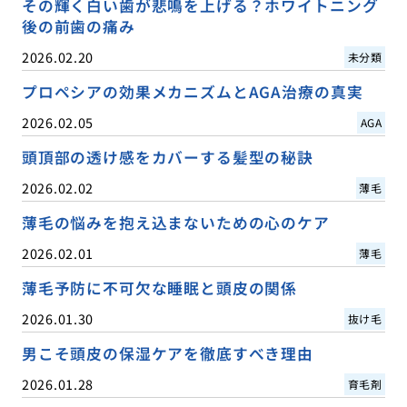
その輝く白い歯が悲鳴を上げる？ホワイトニング
後の前歯の痛み
2026.02.20
未分類
プロペシアの効果メカニズムとAGA治療の真実
2026.02.05
AGA
頭頂部の透け感をカバーする髪型の秘訣
2026.02.02
薄毛
薄毛の悩みを抱え込まないための心のケア
2026.02.01
薄毛
薄毛予防に不可欠な睡眠と頭皮の関係
2026.01.30
抜け毛
男こそ頭皮の保湿ケアを徹底すべき理由
2026.01.28
育毛剤