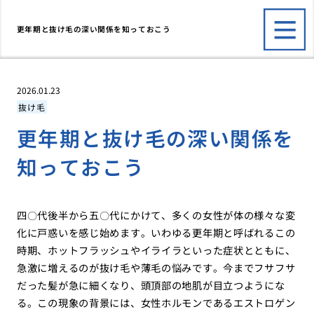
更年期と抜け毛の深い関係を知っておこう
2026.01.23
抜け毛
更年期と抜け毛の深い関係を
知っておこう
四〇代後半から五〇代にかけて、多くの女性が体の様々な変
化に戸惑いを感じ始めます。いわゆる更年期と呼ばれるこの
時期、ホットフラッシュやイライラといった症状とともに、
急激に増えるのが抜け毛や薄毛の悩みです。今までフサフサ
だった髪が急に細くなり、頭頂部の地肌が目立つようにな
る。この現象の背景には、女性ホルモンであるエストロゲン