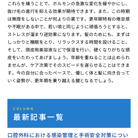
これらを補うことで、ホルモンの急激な変化を緩やかにし、
抜け毛の進行を抑える効果が期待できます。また、この時期
は無理をしないことが何よりの薬です。更年期特有の倦怠感
や不眠がある中で、若い頃と同じように頑張ろうとすると、
ストレスが溜まり逆効果になります。髪のためにも、まずは
しっかりと睡眠をとり、リラックスする時間を設けること。
そして、頭皮用美容液などで保湿を行い、硬くなりがちな頭
皮をいたわってあげましょう。年齢を重ねることは止められ
ませんが、ケア次第でそのスピードを遅らせることはできま
す。今の自分に合ったペースで、優しく体と髪に向き合って
いく姿勢が、更年期を乗り越える鍵となるでしょう。
COLUMN
最新記事一覧
口腔外科における感染管理と手術安全対策につい