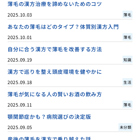
薄毛の漢方治療を諦めないためのコツ
2025.10.03
薄毛
あなたの薄毛はどのタイプ？体質別漢方入門
2025.10.01
薄毛
自分に合う漢方で薄毛を改善する方法
2025.09.19
知識
漢方で巡りを整え頭皮環境を健やかに
2025.09.18
生活
薄毛が気になる人の賢いお酒の飲み方
2025.09.11
薄毛
顎関節症かも？病院選びの決定版
2025.09.05
未分類
産後の薄毛を漢方で乗り越えた話