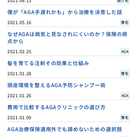
2021.06.13
抜け毛
僕が「AGA手遅れかも」から治療を決意した話
2021.05.16
薄毛
なぜAGAは病気と見なされにくいのか？保険の視
点から
2021.02.25
AGA
髪を育てる注射その効果と仕組み
2021.01.28
薄毛
頭皮環境を整えるAGA予防シャンプー術
2021.01.26
AGA
費用で比較するAGAクリニックの選び方
2021.01.09
薄毛
AGA治療保険適用外でも諦めないための選択肢