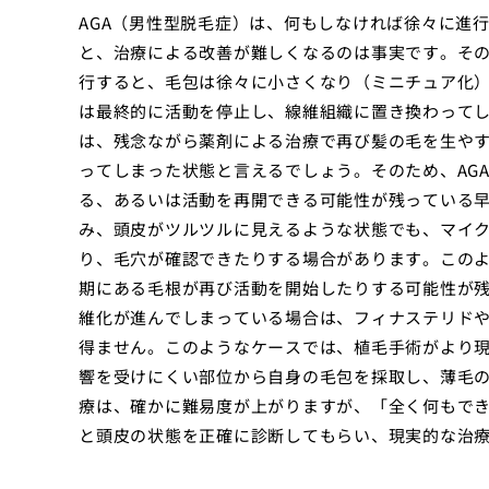
AGA（男性型脱毛症）は、何もしなければ徐々に進
と、治療による改善が難しくなるのは事実です。その
行すると、毛包は徐々に小さくなり（ミニチュア化
は最終的に活動を停止し、線維組織に置き換わって
は、残念ながら薬剤による治療で再び髪の毛を生や
ってしまった状態と言えるでしょう。そのため、AG
る、あるいは活動を再開できる可能性が残っている
み、頭皮がツルツルに見えるような状態でも、マイ
り、毛穴が確認できたりする場合があります。この
期にある毛根が再び活動を開始したりする可能性が残
維化が進んでしまっている場合は、フィナステリド
得ません。このようなケースでは、植毛手術がより現
響を受けにくい部位から自身の毛包を採取し、薄毛の
療は、確かに難易度が上がりますが、「全く何もで
と頭皮の状態を正確に診断してもらい、現実的な治