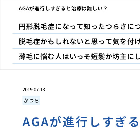
AGAが進行しすぎると治療は難しい？
円形脱毛症になって知ったつらさに
脱毛症かもしれないと思って気を付
薄毛に悩む人はいっそ短髪か坊主に
2019.07.13
かつら
AGAが進行しすぎ