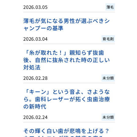
2026.03.05
薄毛
薄毛が気になる男性が選ぶべきシ
ャンプーの基準
2026.03.04
育毛剤
「糸が取れた！」親知らず抜歯
後、自然に抜糸された時の正しい
対処法
2026.02.28
未分類
「キーン」という音よ、さような
ら。歯科レーザーが拓く虫歯治療
の新時代
2026.02.24
未分類
その輝く白い歯が悲鳴を上げる？