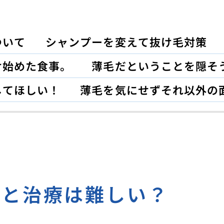
ついて
シャンプーを変えて抜け毛対策
け始めた食事。
薄毛だということを隠そ
してほしい！
薄毛を気にせずそれ以外の
ると治療は難しい？