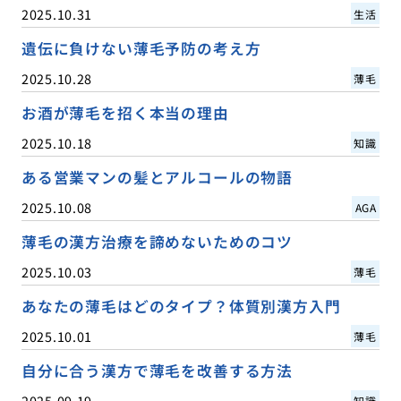
2025.10.31
生活
遺伝に負けない薄毛予防の考え方
2025.10.28
薄毛
お酒が薄毛を招く本当の理由
2025.10.18
知識
ある営業マンの髪とアルコールの物語
2025.10.08
AGA
薄毛の漢方治療を諦めないためのコツ
2025.10.03
薄毛
あなたの薄毛はどのタイプ？体質別漢方入門
2025.10.01
薄毛
自分に合う漢方で薄毛を改善する方法
2025.09.19
知識