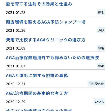
髪を育てる注射その効果と仕組み
2021.01.28
薄毛
頭皮環境を整えるAGA予防シャンプー術
2021.01.26
AGA
費用で比較するAGAクリニックの選び方
2021.01.09
薄毛
AGA治療保険適用外でも諦めないための選択肢
2021.01.07
薄毛
AGAと体毛に関する俗説の真偽
2020.12.31
円形脱毛症
AGA治療期間の基本的な考え方
2020.12.29
かつら
格安AGA治療薬の安全性と注意点