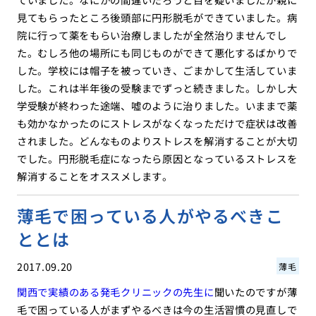
見てもらったところ後頭部に円形脱毛ができていました。病
院に行って薬をもらい治療しましたが全然治りませんでし
た。むしろ他の場所にも同じものができて悪化するばかりで
した。学校には帽子を被っていき、ごまかして生活していま
した。これは半年後の受験までずっと続きました。しかし大
学受験が終わった途端、嘘のように治りました。いままで薬
も効かなかったのにストレスがなくなっただけで症状は改善
されました。どんなものよりストレスを解消することが大切
でした。円形脱毛症になったら原因となっているストレスを
解消することをオススメします。
薄毛で困っている人がやるべきこ
ととは
2017.09.20
薄毛
関西で実績のある発毛クリニックの先生に
聞いたのですが薄
毛で困っている人がまずやるべきは今の生活習慣の見直しで