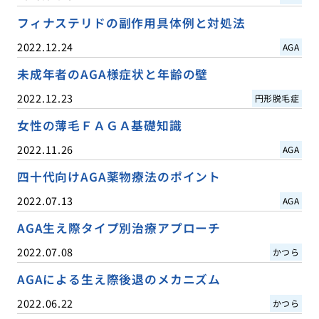
フィナステリドの副作用具体例と対処法
2022.12.24
AGA
未成年者のAGA様症状と年齢の壁
2022.12.23
円形脱毛症
女性の薄毛ＦＡＧＡ基礎知識
2022.11.26
AGA
四十代向けAGA薬物療法のポイント
2022.07.13
AGA
AGA生え際タイプ別治療アプローチ
2022.07.08
かつら
AGAによる生え際後退のメカニズム
2022.06.22
かつら