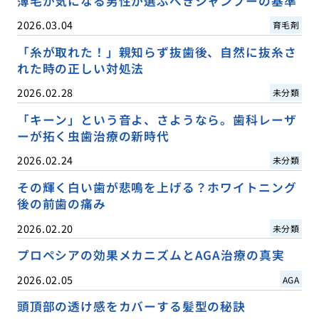
薄毛が気になる男性が選ぶべきシャンプーの基準
2026.03.04
育毛剤
「糸が取れた！」親知らず抜歯後、自然に抜糸さ
れた時の正しい対処法
2026.02.28
未分類
「キーン」という音よ、さようなら。歯科レーザ
ーが拓く虫歯治療の新時代
2026.02.24
未分類
その輝く白い歯が悲鳴を上げる？ホワイトニング
後の前歯の痛み
2026.02.20
未分類
プロペシアの効果メカニズムとAGA治療の真実
2026.02.05
AGA
頭頂部の透け感をカバーする髪型の秘訣