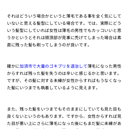
それはどういう場合かというと薄毛である事を全く気にして
いないと思える髪型にしている場合です。では、実際にどう
いう髪型にしていれば女性は薄毛の男性でもカッコいいと思
うかというとそれは頭頂部が見事に禿げてしまった場合は素
直に残った髪も剃ってしまうのが良いです。
確かに
加須市で大量のゴキブリを退治して
薄毛になった男性
からすれば残った髪を失うのは辛いと感じるかと思います。
ですが、その髪に対する未練が女性からすればもうなくなっ
た髪にいつまでも執着しているように見えます。
また、残った髪をいつまでもそのままにしていても見た目も
良くないというのもあります。ですから、女性からすれば見
た目が悪い上にさらに薄毛になった後にもまだ髪に未練があ