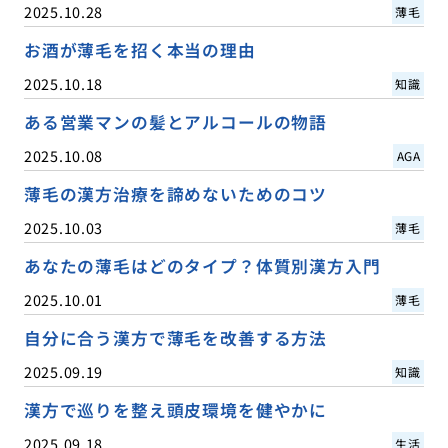
2025.10.28
薄毛
お酒が薄毛を招く本当の理由
2025.10.18
知識
ある営業マンの髪とアルコールの物語
2025.10.08
AGA
薄毛の漢方治療を諦めないためのコツ
2025.10.03
薄毛
あなたの薄毛はどのタイプ？体質別漢方入門
2025.10.01
薄毛
自分に合う漢方で薄毛を改善する方法
2025.09.19
知識
漢方で巡りを整え頭皮環境を健やかに
2025.09.18
生活