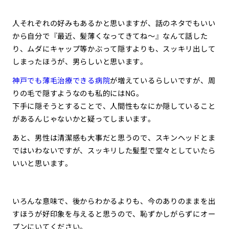
人それぞれの好みもあるかと思いますが、話のネタでもいい
から自分で『最近、髪薄くなってきてね〜』なんて話した
り、ムダにキャップ等かぶって隠すよりも、スッキリ出して
しまったほうが、男らしいと思います。
神戸でも薄毛治療できる病院
が増えているらしいですが、周
りの毛で隠すようなのも私的にはNG。
下手に隠そうとすることで、人間性もなにか隠していること
があるんじゃないかと疑ってしまいます。
あと、男性は清潔感も大事だと思うので、スキンヘッドとま
ではいわないですが、スッキリした髪型で堂々としていたら
いいと思います。
いろんな意味で、後からわかるよりも、今のありのままを出
すほうが好印象を与えると思うので、恥ずかしがらずにオー
プンにいてください。