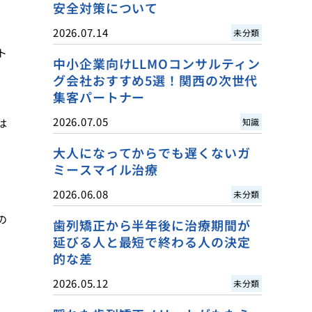
安全対策について
2026.07.14
未分類
ト
中小企業向けLLMOコンサルティン
グ会社おすすめ5選！関西の次世代
集客パートナー
2026.07.05
は
知識
大人になってからでも遅くないガ
ミースマイル治療
2026.06.08
未分類
の
歯列矯正から半年後に治療期間が
延びる人と最短で終わる人の決定
的な差
2026.05.12
未分類