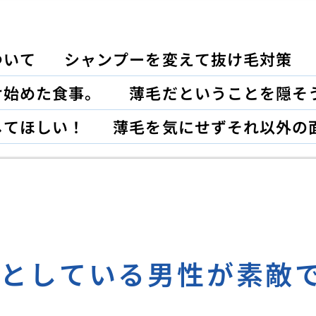
ついて
シャンプーを変えて抜け毛対策
け始めた食事。
薄毛だということを隠そ
してほしい！
薄毛を気にせずそれ以外の
々としている男性が素敵