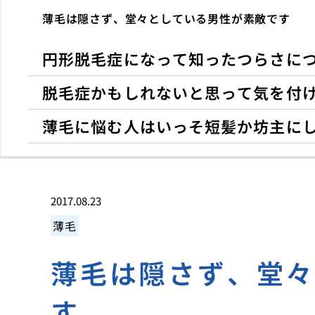
薄毛は隠さず、堂々としている男性が素敵です
円形脱毛症になって知ったつらさに
脱毛症かもしれないと思って気を付
薄毛に悩む人はいっそ短髪か坊主に
2017.08.23
薄毛
薄毛は隠さず、堂
す