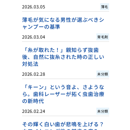
2026.03.05
薄毛
薄毛が気になる男性が選ぶべきシ
ャンプーの基準
2026.03.04
育毛剤
「糸が取れた！」親知らず抜歯
後、自然に抜糸された時の正しい
対処法
2026.02.28
未分類
「キーン」という音よ、さような
ら。歯科レーザーが拓く虫歯治療
の新時代
2026.02.24
未分類
その輝く白い歯が悲鳴を上げる？