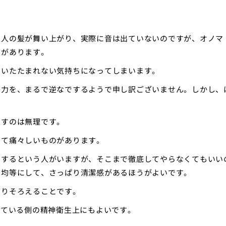
る人の髪が舞い上がり、実際に音は出ていないのですが、オノマ
とがあります。
、いたたまれない気持ちになってしまいます。
努力を、まるで逆なでするようで申し訳ございません。しかし、
隠すのは無理です。
いて痛々しいものがあります。
にするという人がいますが、そこまで徹底してやらなくてもいい
を均等にして、さっぱり清潔感があるほうがよいです。
切りそろえることです。
見ている側の精神衛生上にもよいです。