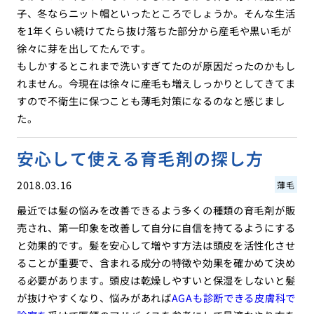
子、冬ならニット帽といったところでしょうか。そんな生活
を1年くらい続けてたら抜け落ちた部分から産毛や黒い毛が
徐々に芽を出してたんです。
もしかするとこれまで洗いすぎてたのが原因だったのかもし
れません。今現在は徐々に産毛も増えしっかりとしてきてま
すので不衛生に保つことも薄毛対策になるのなと感じまし
た。
安心して使える育毛剤の探し方
2018.03.16
薄毛
最近では髪の悩みを改善できるよう多くの種類の育毛剤が販
売され、第一印象を改善して自分に自信を持てるようにする
と効果的です。髪を安心して増やす方法は頭皮を活性化させ
ることが重要で、含まれる成分の特徴や効果を確かめて決め
る必要があります。頭皮は乾燥しやすいと保湿をしないと髪
が抜けやすくなり、悩みがあれば
AGAも診断できる皮膚科で