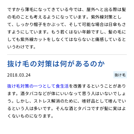
ですから薄毛になってきている今では、屋外へと出る際は髪
の毛のことも考えるようになっています。紫外線対策とし
て、しっかり帽子をかぶって、そして可能な場合は日傘もさ
すようにしています。もう若くはない年齢ですし、髪の毛に
しても紫外線カットをしなくてはならないと痛感していると
いうわけです。
抜け毛の対策は何があるのか
2018.03.24
抜け毛
抜け毛対策の一つとして食生活
を改善するということがあり
ます。酒タバコなどが体にいいなって思う人はいないでしょ
う。しかし、ストレス解消のために、嗜好品として嗜んでい
るという人は多いです。そんな酒とタバコですが髪に実はよ
くないものになります。