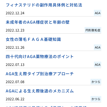
フィナステリドの副作用具体例と対処法
2022.12.24
AGA
未成年者のAGA様症状と年齢の壁
2022.12.23
円形脱毛症
女性の薄毛ＦＡＧＡ基礎知識
2022.11.26
AGA
四十代向けAGA薬物療法のポイント
2022.07.13
AGA
AGA生え際タイプ別治療アプローチ
2022.07.08
かつら
AGAによる生え際後退のメカニズム
2022.06.22
かつら