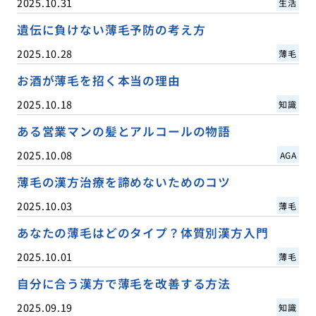
2025.10.31
生活
遺伝に負けない薄毛予防の考え方
2025.10.28
薄毛
お酒が薄毛を招く本当の理由
2025.10.18
知識
ある営業マンの髪とアルコールの物語
2025.10.08
AGA
薄毛の漢方治療を諦めないためのコツ
2025.10.03
薄毛
あなたの薄毛はどのタイプ？体質別漢方入門
2025.10.01
薄毛
自分に合う漢方で薄毛を改善する方法
2025.09.19
知識