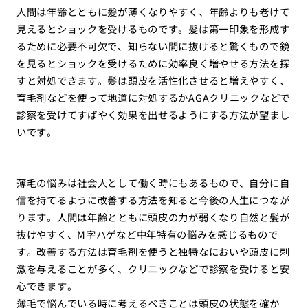
人間は年齢とともに髪が薄くなりやすく、年齢よりも老けて
見えるとショックを受けるものです。髪は第一印象を形成す
るために必要不可欠で、知らない間に抜けると驚くもので鏡
を見るとショックを受けるために効率良く増やせる方法を探
すと対処できます。髪は頭皮を活性化させると増えやすく、
育毛剤などを使って地道に対処するかAGAクリニックなどで
診察を受けてすばやく効果を出せるようにする方法が望まし
いです。
薄毛の悩みは社会人として働く時にもあるもので、自分に自
信を持てるように改善する方法を知ると今後の人生につなが
ります。人間は年齢とともに頭皮の力が弱くなり自然と髪が
抜けやすく、M字ハゲなど中年特有の悩みを感じるもので
す。改善する方法は育毛剤を使うと独特なにおいや頭皮に刺
激を与えることが多く、クリニックなどで診察を受けると安
心できます。
薄毛で悩んでいる時に考えるべきことは頭皮の状態を確か