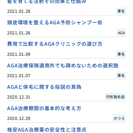
髪を育てる注射その効果と仕組み
2021.01.28
薄毛
頭皮環境を整えるAGA予防シャンプー術
2021.01.26
AGA
費用で比較するAGAクリニックの選び方
2021.01.09
薄毛
AGA治療保険適用外でも諦めないための選択肢
2021.01.07
薄毛
AGAと体毛に関する俗説の真偽
2020.12.31
円形脱毛症
AGA治療期間の基本的な考え方
2020.12.29
かつら
格安AGA治療薬の安全性と注意点