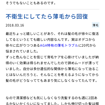
そうでもないこともあるのです。
不衛生にしてたら薄毛から回復
2018.03.16
薄毛
最近ちょっと嬉しいことがあり、それは髪の毛が徐々に復活
してるというとても嬉しい内容なんです。実はオデコから
徐々に広がりつつある
AGA特有の薄毛トラブル
に20代から
悩まされていました。
ずっと色んなことを信じて育毛ケアを心掛けていましたが納
得のいく効果は得られませんでしたので諦めムードが漂って
いました。自分は多分遺伝的な関係から薄毛になって治るこ
とはないんだろうと、そんなことを考えるようになってから
髪の毛がどうなっててもあまり気にしなくなってたんです。
なので清潔感なども気にしなくなり洗髪するのも週に2回あ
るかないかくらいになってました。しかも伸び切った髪は帽