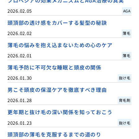
プロペシアの効果メカニズムとAGA治療の真実
2026.02.05
AGA
頭頂部の透け感をカバーする髪型の秘訣
2026.02.02
薄毛
薄毛の悩みを抱え込まないための心のケア
2026.02.01
薄毛
薄毛予防に不可欠な睡眠と頭皮の関係
2026.01.30
抜け毛
男こそ頭皮の保湿ケアを徹底すべき理由
2026.01.28
育毛剤
更年期と抜け毛の深い関係を知っておこう
2026.01.23
抜け毛
頭頂部の薄毛を克服するまでの道のり