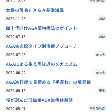
2022.12.23
円形脱毛症
女性の薄毛ＦＡＧＡ基礎知識
2022.11.26
AGA
四十代向けAGA薬物療法のポイント
2022.07.13
AGA
AGA生え際タイプ別治療アプローチ
2022.07.08
かつら
AGAによる生え際後退のメカニズム
2022.06.22
かつら
AGA進行度で見極める「手遅れ」の境界線
2022.05.15
薄毛
僕が選んだ低価格AGA治療体験談
2022.05.07
円形脱毛症