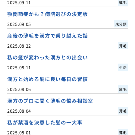
2025.09.11
薄毛
顎関節症かも？病院選びの決定版
2025.09.05
未分類
産後の薄毛を漢方で乗り越えた話
2025.08.22
薄毛
私の髪が変わった漢方との出会い
2025.08.11
生活
漢方と始める髪に良い毎日の習慣
2025.08.06
薄毛
漢方のプロに聞く薄毛の悩み相談室
2025.08.04
薄毛
私が禁酒を決意した髪の一大事
2025.08.01
薄毛