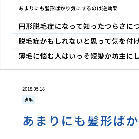
あまりにも髪形ばかり気にするのは逆効果
円形脱毛症になって知ったつらさに
脱毛症かもしれないと思って気を付
薄毛に悩む人はいっそ短髪か坊主に
2018.05.18
薄毛
あまりにも髪形ば