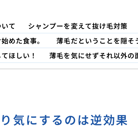
ついて
シャンプーを変えて抜け毛対策
け始めた食事。
薄毛だということを隠そ
してほしい！
薄毛を気にせずそれ以外の
かり気にするのは逆効果