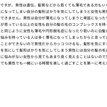
のですが、男性は遺伝、髪質などから若くても薄毛である方もい
気になってしまい自分の髪形ばかりを気にしてしまうと女性も男
ができません。男性は自分が薄毛になってしまうと卑屈になった
性が思っている以上の女性も自分の髪の毛のコンプレックスを持
性と同じように女性も薄毛や円形脱毛症になったり若いのに白髪
に悩みを持っている人は多く薄毛になってしまったからと言って
ることができないので男性だからカッコつけるな、髪形を気にす
毛を気にして髪形ばかりを気にしてしまう男性には自分の髪の毛
毛に悩みがない女性から見てもあまり良く見えることはないので
性でも異性でも一緒にいる時間を楽しく過ごすことを第一に考え