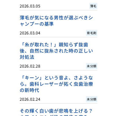
2026.03.05
薄毛
薄毛が気になる男性が選ぶべきシ
ャンプーの基準
2026.03.04
育毛剤
「糸が取れた！」親知らず抜歯
後、自然に抜糸された時の正しい
対処法
2026.02.28
未分類
「キーン」という音よ、さような
ら。歯科レーザーが拓く虫歯治療
の新時代
2026.02.24
未分類
その輝く白い歯が悲鳴を上げる？