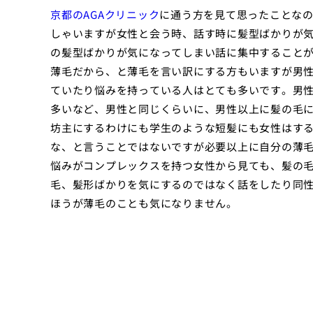
京都のAGAクリニック
に通う方を見て思ったことな
しゃいますが女性と会う時、話す時に髪型ばかりが
の髪型ばかりが気になってしまい話に集中すること
薄毛だから、と薄毛を言い訳にする方もいますが男
ていたり悩みを持っている人はとても多いです。男
多いなど、男性と同じくらいに、男性以上に髪の毛
坊主にするわけにも学生のような短髪にも女性はす
な、と言うことではないですが必要以上に自分の薄
悩みがコンプレックスを持つ女性から見ても、髪の
毛、髪形ばかりを気にするのではなく話をしたり同
ほうが薄毛のことも気になりません。