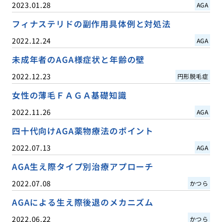
2023.01.28
AGA
フィナステリドの副作用具体例と対処法
2022.12.24
AGA
未成年者のAGA様症状と年齢の壁
2022.12.23
円形脱毛症
女性の薄毛ＦＡＧＡ基礎知識
2022.11.26
AGA
四十代向けAGA薬物療法のポイント
2022.07.13
AGA
AGA生え際タイプ別治療アプローチ
2022.07.08
かつら
AGAによる生え際後退のメカニズム
2022.06.22
かつら