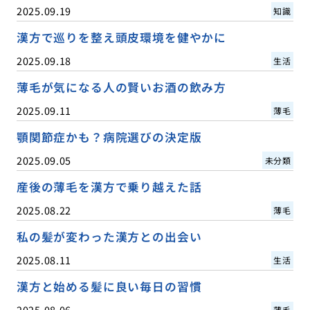
2025.09.19
知識
漢方で巡りを整え頭皮環境を健やかに
2025.09.18
生活
薄毛が気になる人の賢いお酒の飲み方
2025.09.11
薄毛
顎関節症かも？病院選びの決定版
2025.09.05
未分類
産後の薄毛を漢方で乗り越えた話
2025.08.22
薄毛
私の髪が変わった漢方との出会い
2025.08.11
生活
漢方と始める髪に良い毎日の習慣
2025.08.06
薄毛