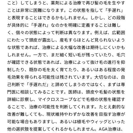
こと）してしまうと、薬剤による治療で再び髪の毛を生やす
ことは非常に困難になります。この状態を指して「手遅れ」
と表現することはできるかもしれません。しかし、どの段階
が具体的に「手遅れ」なのかを明確に定義することは難し
く、個々の状態によって判断は異なります。例えば、広範囲
にわたって頭皮が露出し、産毛すらほとんど見られないよう
な状態であれば、治療による大幅な改善は期待しにくいかも
しれません。一方で、まだ細く短い毛が残っていたり、毛穴
が確認できる状態であれば、治療によって抜け毛の進行を抑
制したり、既存の毛を太く育てたり、あるいはある程度の発
毛効果を得られる可能性は残されています。大切なのは、自
己判断で「手遅れだ」と諦めてしまうのではなく、まずは専
門医に相談してみることです。医師は、頭皮や毛髪の状態を
詳細に診察し、マイクロスコープなどで毛根の状態を確認す
ることで、治療の可能性を判断してくれます。たとえ劇的な
改善が難しくても、現状維持やわずかな改善を目指す治療が
可能な場合もありますし、あるいは植毛やウィッグといった
他の選択肢を提案してくれるかもしれません。AGA治療は、