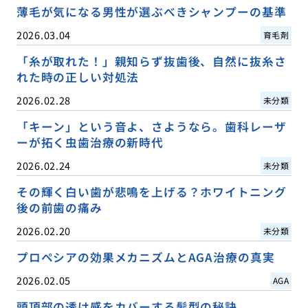
薄毛が気になる男性が選ぶべきシャンプーの基準
2026.03.04
育毛剤
「糸が取れた！」親知らず抜歯後、自然に抜糸さ
れた時の正しい対処法
2026.02.28
未分類
「キーン」という音よ、さようなら。歯科レーザ
ーが拓く虫歯治療の新時代
2026.02.24
未分類
その輝く白い歯が悲鳴を上げる？ホワイトニング
後の前歯の痛み
2026.02.20
未分類
プロペシアの効果メカニズムとAGA治療の真実
2026.02.05
AGA
頭頂部の透け感をカバーする髪型の秘訣