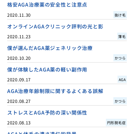
格安AGA治療薬の安全性と注意点
2020.11.30
抜け毛
オンラインAGAクリニック評判の光と影
2020.11.23
薄毛
僕が選んだAGA薬ジェネリック治療
2020.10.20
かつら
僕が体験したAGA薬の軽い副作用
2020.09.17
AGA
AGA治療年齢制限に関するよくある誤解
2020.08.27
かつら
ストレスとAGA予防の深い関係性
2020.08.13
円形脱毛症
AGAと体毛の濃さ遺伝的背景