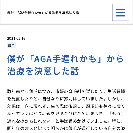
僕が「AGA手遅れかも」から治療を決意した話
2021.05.16
薄毛
僕が「AGA手遅れかも」から
治療を決意した話
数年前から薄毛に悩み、市販の育毛剤を試したり、生活習慣
を見直したりと、自分なりに努力はしていました。しかし、
効果は一向に現れず、生え際は後退し、頭頂部も徐々に薄く
なっていくばかり。鏡を見るたびにため息をつき、「もう手
遅れなのかもしれない」と半ば諦めかけていました。特に、
同年代の友人と比べて明らかに薄毛が進行している自分の姿