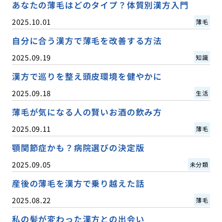
あなたの薄毛はどのタイプ？体質別漢方入門
2025.10.01
薄毛
自分に合う漢方で薄毛を改善する方法
2025.09.19
知識
漢方で巡りを整え頭皮環境を健やかに
2025.09.18
生活
薄毛が気になる人の賢いお酒の飲み方
2025.09.11
薄毛
顎関節症かも？病院選びの決定版
2025.09.05
未分類
産後の薄毛を漢方で乗り越えた話
2025.08.22
薄毛
私の髪が変わった漢方との出会い