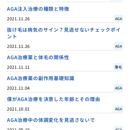
AGA注入治療の種類と特徴
2021.11.26
AGA
抜け毛は病気のサイン？見逃せないチェックポイ
ント
2021.11.26
AGA
AGA治療薬と体毛の関係性
2021.11.11
薄毛
AGA治療薬の副作用基礎知識
2021.11.04
AGA
僕がAGA治療を決意した年齢とその理由
2021.10.01
AGA
AGA治療中の体調変化を見逃さないで
2021.09.19
AGA