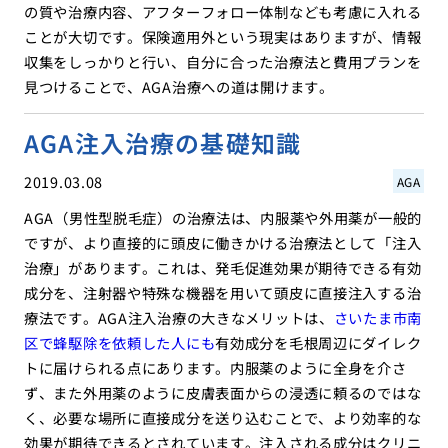
の質や治療内容、アフターフォロー体制なども考慮に入れる
ことが大切です。保険適用外という現実はありますが、情報
収集をしっかりと行い、自分に合った治療法と費用プランを
見つけることで、AGA治療への道は開けます。
AGA注入治療の基礎知識
2019.03.08
AGA
AGA（男性型脱毛症）の治療法は、内服薬や外用薬が一般的
ですが、より直接的に頭皮に働きかける治療法として「注入
治療」があります。これは、発毛促進効果が期待できる有効
成分を、注射器や特殊な機器を用いて頭皮に直接注入する治
療法です。AGA注入治療の大きなメリットは、
さいたま市南
区で蜂駆除を依頼した人にも
有効成分を毛根周辺にダイレク
トに届けられる点にあります。内服薬のように全身を介さ
ず、また外用薬のように皮膚表面からの浸透に頼るのではな
く、必要な場所に直接成分を送り込むことで、より効率的な
効果が期待できるとされています。注入される成分はクリニ