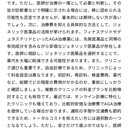
です。ただし、医師が治療の一環として必要と判断し、その
旨が診断書などで明確に示される場合には、稀に認められる
可能性も否定できませんが、基本的には期待しない方が良い
でしょう。次に、治療費を抑える具体的な方法として、ジェ
ネリック医薬品の活用が挙げられます。フィナステリドやデ
ュタステリドといったAGA治療薬には、先発医薬品と同等の
有効成分を含みながら安価なジェネリック医薬品が存在しま
す。医師に相談し、ジェネリック医薬品を選択することで、
薬代を大幅に削減できる可能性があります。また、クリニッ
ク選びも重要です。自由診療であるため、クリニックによっ
て料金設定は異なります。初診料、再診料、検査費用、薬代
など、総額でどの程度の費用がかかるのか、事前にしっかり
と確認しましょう。複数のクリニックの料金プランを比較検
討することも有効です。最近では、オンライン診療に特化し
たクリニックも増えており、比較的安価な治療費でAGA治療
を提供している場合があります。通院の手間や交通費も節約
できるため、トータルコストを抑えたい方には選択肢の一つ
となるでしょう。ただし、安さだけで選ぶのではなく、医師