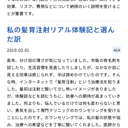
効果、リスク、費用などについて納得のいく説明を受けるこ
とが重要です。
私の髪育注射リアル体験記と選ん
だ訳
2019.03.01
AGA
長年、分け目の薄さが気になっていました。市販の育毛剤を
試したり、生活習慣を見直したりしましたが、なかなか目に
見える効果は感じられず、半ば諦めかけていたのです。そん
な時、インターネットで「髪育注射」という治療法を知りま
した。最初は注射と聞いて少し怖いイメージがありました
が、体験談などを読むうちに、効果への期待が高まっていき
ました。何よりも、悩んでいるだけでは何も変わらないと思
い、勇気を出して専門クリニックのカウンセリングを受ける
ことにしたのです。カウンセリングでは、私の髪の状態や悩
み、治療への希望などを丁寧に聞いてくれました。医師から