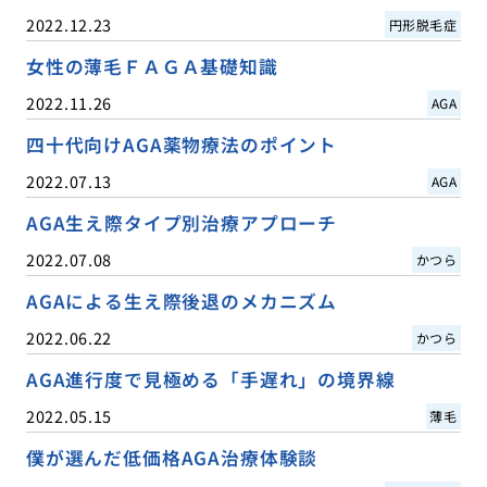
2022.12.23
円形脱毛症
女性の薄毛ＦＡＧＡ基礎知識
2022.11.26
AGA
四十代向けAGA薬物療法のポイント
2022.07.13
AGA
AGA生え際タイプ別治療アプローチ
2022.07.08
かつら
AGAによる生え際後退のメカニズム
2022.06.22
かつら
AGA進行度で見極める「手遅れ」の境界線
2022.05.15
薄毛
僕が選んだ低価格AGA治療体験談