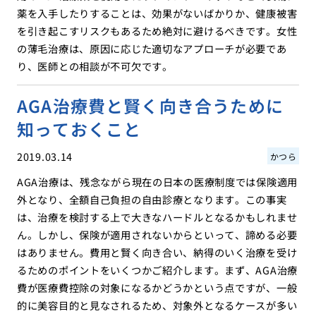
薬を入手したりすることは、効果がないばかりか、健康被害
を引き起こすリスクもあるため絶対に避けるべきです。女性
の薄毛治療は、原因に応じた適切なアプローチが必要であ
り、医師との相談が不可欠です。
AGA治療費と賢く向き合うために
知っておくこと
2019.03.14
かつら
AGA治療は、残念ながら現在の日本の医療制度では保険適用
外となり、全額自己負担の自由診療となります。この事実
は、治療を検討する上で大きなハードルとなるかもしれませ
ん。しかし、保険が適用されないからといって、諦める必要
はありません。費用と賢く向き合い、納得のいく治療を受け
るためのポイントをいくつかご紹介します。まず、AGA治療
費が医療費控除の対象になるかどうかという点ですが、一般
的に美容目的と見なされるため、対象外となるケースが多い