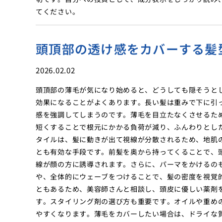
てください。
頭頂部の透け感をカバーする髪
2026.02.02
頭頂部の薄毛が気になり始めると、どうしても隠そうと
効果になることがよくあります。長い髪は重みで下に引
感を強調してしまうのです。薄毛を目立たなくさせるた
短くすることで根元にかかる負荷が減り、ふんわりとし
タイルは、髪に動きが出て視線が分散されるため、地肌
とも有効な手段です。前髪を奥から持ってくることで、
線が顔の方に誘導されます。さらに、パーマをかけるの
や、全体的にウェーブをつけることで、髪の密度を視覚
ともあるため、美容師さんと相談し、頭皮に優しい薬剤
す。スタイリング剤の選び方も重要です。オイルや重め
やすくなります。薄毛をカバーしたい場合は、ドライな