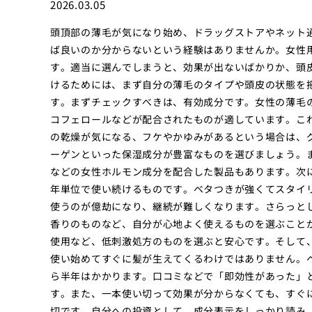
2026.03.05
頭頂部の薄毛が気になり始め、ドラッグストアやネット
ば良いのか分からないという経験はありませんか。女性
す。適当に選んでしまうと、効果が出ないばかりか、頭
けるためには、まず自分の薄毛のタイプや頭皮の状態を
す。まずチェックすべきは、有効成分です。女性の薄毛
コフェロールなどが配合されたものが適しています。こ
の乾燥が気になる、フケやかゆみがあるという場合は、
ーゲンといった保湿成分が豊富なものを選びましょう。
などの女性ホルモン成分を配合した製品もあります。次
年単位で使い続けるものです。ベタつきが強くてスタイ
使うのが億劫になり、継続が難しくなります。さらっと
香りのものなど、自分が心地よく使えるものを選ぶこと
使用など、低刺激処方のものを選ぶと安心です。そして
使い始めてすぐに髪が生えてくるわけではありません。
ら半年はかかります。口コミなどで「即効性があった」
す。また、一本使い切って効果が分からなくても、すぐ
切です。自分への投資として、成分表示をしっかり読み