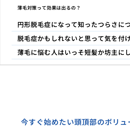
薄毛対策って効果は出るの？
円形脱毛症になって知ったつらさに
脱毛症かもしれないと思って気を付
薄毛に悩む人はいっそ短髪か坊主に
今すぐ始めたい頭頂部のボリュ