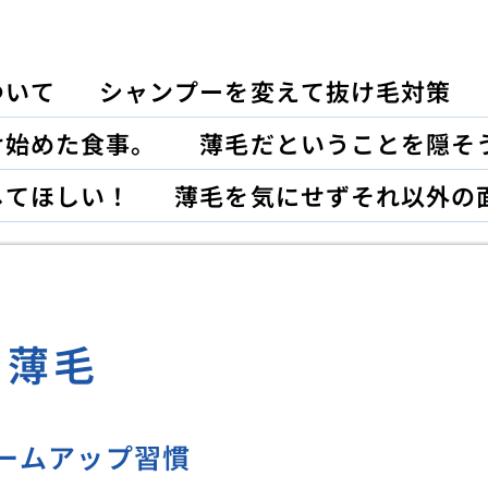
ついて
シャンプーを変えて抜け毛対策
け始めた食事。
薄毛だということを隠そ
してほしい！
薄毛を気にせずそれ以外の
薄毛
ームアップ習慣