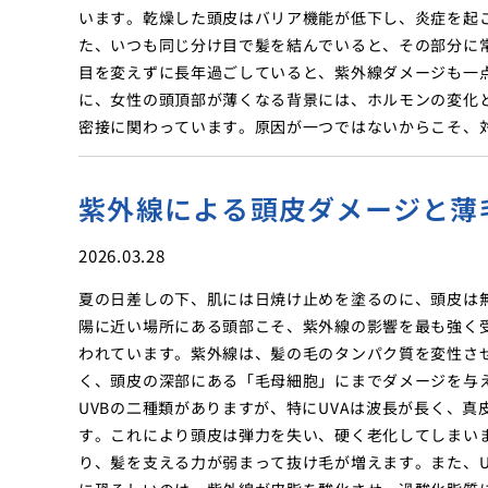
います。乾燥した頭皮はバリア機能が低下し、炎症を起
た、いつも同じ分け目で髪を結んでいると、その部分に
目を変えずに長年過ごしていると、紫外線ダメージも一
に、女性の頭頂部が薄くなる背景には、ホルモンの変化
密接に関わっています。原因が一つではないからこそ、
紫外線による頭皮ダメージと薄
2026.03.28
夏の日差しの下、肌には日焼け止めを塗るのに、頭皮は
陽に近い場所にある頭部こそ、紫外線の影響を最も強く
われています。紫外線は、髪の毛のタンパク質を変性さ
く、頭皮の深部にある「毛母細胞」にまでダメージを与え
UVBの二種類がありますが、特にUVAは波長が長く、
す。これにより頭皮は弾力を失い、硬く老化してしまい
り、髪を支える力が弱まって抜け毛が増えます。また、U