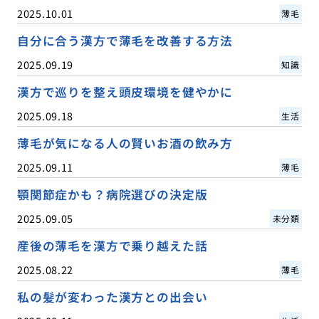
2025.10.01
薄毛
自分に合う漢方で薄毛を改善する方法
2025.09.19
知識
漢方で巡りを整え頭皮環境を健やかに
2025.09.18
生活
薄毛が気になる人の賢いお酒の飲み方
2025.09.11
薄毛
顎関節症かも？病院選びの決定版
2025.09.05
未分類
産後の薄毛を漢方で乗り越えた話
2025.08.22
薄毛
私の髪が変わった漢方との出会い