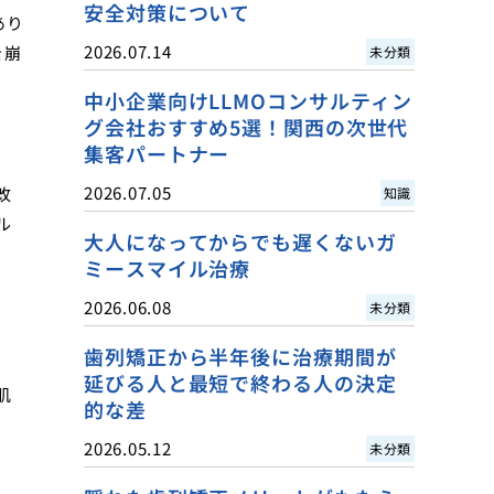
安全対策について
あり
2026.07.14
を崩
未分類
、
中小企業向けLLMOコンサルティン
グ会社おすすめ5選！関西の次世代
集客パートナー
2026.07.05
改
知識
ル
大人になってからでも遅くないガ
ミースマイル治療
2026.06.08
未分類
歯列矯正から半年後に治療期間が
延びる人と最短で終わる人の決定
肌
的な差
2026.05.12
未分類