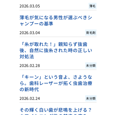
2026.03.05
薄毛
薄毛が気になる男性が選ぶべきシ
ャンプーの基準
2026.03.04
育毛剤
「糸が取れた！」親知らず抜歯
後、自然に抜糸された時の正しい
対処法
2026.02.28
未分類
「キーン」という音よ、さような
ら。歯科レーザーが拓く虫歯治療
の新時代
2026.02.24
未分類
その輝く白い歯が悲鳴を上げる？