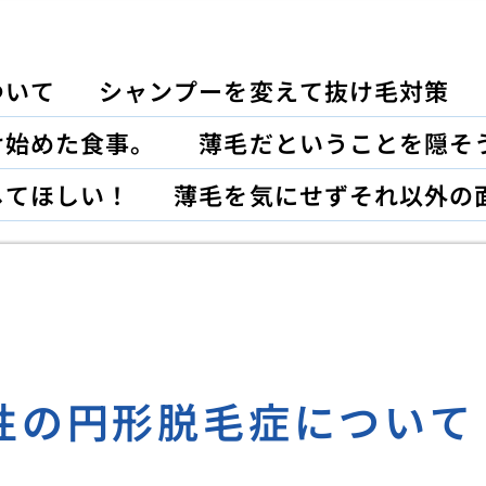
ついて
シャンプーを変えて抜け毛対策
け始めた食事。
薄毛だということを隠そ
してほしい！
薄毛を気にせずそれ以外の
女性の円形脱毛症について