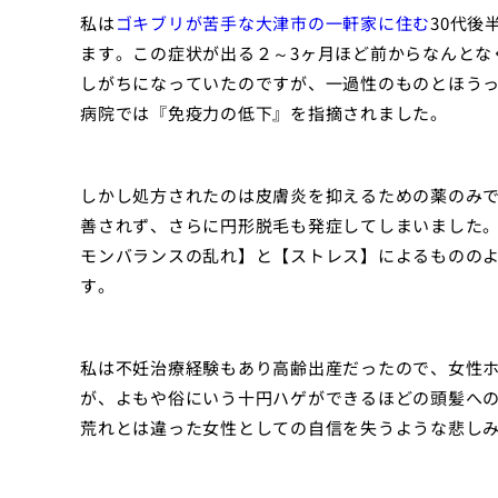
私は
ゴキブリが苦手な大津市の一軒家に住む
30代後
ます。この症状が出る２～3ヶ月ほど前からなんとな
しがちになっていたのですが、一過性のものとほう
病院では『免疫力の低下』を指摘されました。
しかし処方されたのは皮膚炎を抑えるための薬のみ
善されず、さらに円形脱毛も発症してしまいました
モンバランスの乱れ】と【ストレス】によるものの
す。
私は不妊治療経験もあり高齢出産だったので、女性
が、よもや俗にいう十円ハゲができるほどの頭髪へ
荒れとは違った女性としての自信を失うような悲し