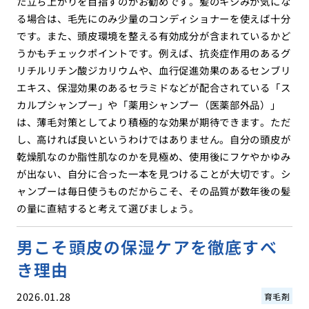
た立ち上がりを目指すのがお勧めです。髪のキシみが気にな
る場合は、毛先にのみ少量のコンディショナーを使えば十分
です。また、頭皮環境を整える有効成分が含まれているかど
うかもチェックポイントです。例えば、抗炎症作用のあるグ
リチルリチン酸ジカリウムや、血行促進効果のあるセンブリ
エキス、保湿効果のあるセラミドなどが配合されている「ス
カルプシャンプー」や「薬用シャンプー（医薬部外品）」
は、薄毛対策としてより積極的な効果が期待できます。ただ
し、高ければ良いというわけではありません。自分の頭皮が
乾燥肌なのか脂性肌なのかを見極め、使用後にフケやかゆみ
が出ない、自分に合った一本を見つけることが大切です。シ
ャンプーは毎日使うものだからこそ、その品質が数年後の髪
の量に直結すると考えて選びましょう。
男こそ頭皮の保湿ケアを徹底すべ
き理由
2026.01.28
育毛剤