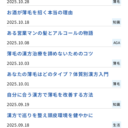
2025.10.28
薄毛
お酒が薄毛を招く本当の理由
2025.10.18
知識
ある営業マンの髪とアルコールの物語
2025.10.08
AGA
薄毛の漢方治療を諦めないためのコツ
2025.10.03
薄毛
あなたの薄毛はどのタイプ？体質別漢方入門
2025.10.01
薄毛
自分に合う漢方で薄毛を改善する方法
2025.09.19
知識
漢方で巡りを整え頭皮環境を健やかに
2025.09.18
生活