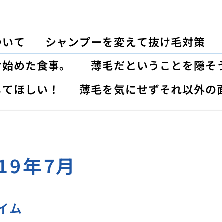
ついて
シャンプーを変えて抜け毛対策
け始めた食事。
薄毛だということを隠そ
してほしい！
薄毛を気にせずそれ以外の
019年7月
イム