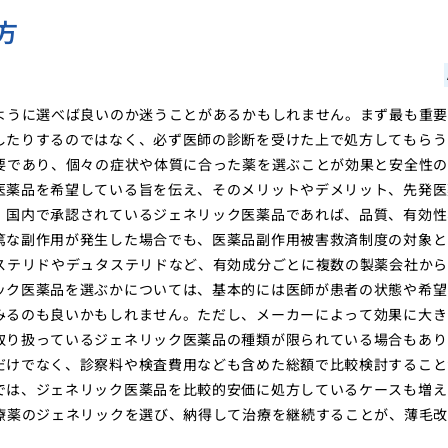
方
ように選べば良いのか迷うことがあるかもしれません。まず最も重
したりするのではなく、必ず医師の診断を受けた上で処方してもらう
要であり、個々の症状や体質に合った薬を選ぶことが効果と安全性
医薬品を希望している旨を伝え、そのメリットやデメリット、先発医
。国内で承認されているジェネリック医薬品であれば、品質、有効性
篤な副作用が発生した場合でも、医薬品副作用被害救済制度の対象と
ステリドやデュタステリドなど、有効成分ごとに複数の製薬会社か
ック医薬品を選ぶかについては、基本的には医師が患者の状態や希望
みるのも良いかもしれません。ただし、メーカーによって効果に大き
取り扱っているジェネリック医薬品の種類が限られている場合もあり
だけでなく、診察料や検査費用なども含めた総額で比較検討すること
では、ジェネリック医薬品を比較的安価に処方しているケースも増え
療薬のジェネリックを選び、納得して治療を継続することが、薄毛