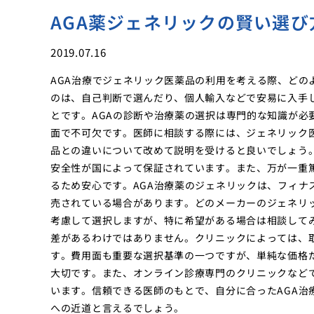
AGA薬ジェネリックの賢い選び
2019.07.16
AGA治療でジェネリック医薬品の利用を考える際、どの
のは、自己判断で選んだり、個人輸入などで安易に入手
とです。AGAの診断や治療薬の選択は専門的な知識が必
面で不可欠です。医師に相談する際には、ジェネリック
品との違いについて改めて説明を受けると良いでしょう
安全性が国によって保証されています。また、万が一重
るため安心です。AGA治療薬のジェネリックは、フィナ
売されている場合があります。どのメーカーのジェネリ
考慮して選択しますが、特に希望がある場合は相談して
差があるわけではありません。クリニックによっては、
す。費用面も重要な選択基準の一つですが、単純な価格
大切です。また、オンライン診療専門のクリニックなど
います。信頼できる医師のもとで、自分に合ったAGA治
への近道と言えるでしょう。