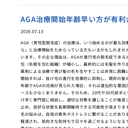
AGA治療開始年齢早い方が有利
2019.07.13
AGA（男性型脱毛症）の治療は、いつ始めるのが最も効
ら」と治療開始をためらっている方もいるかもしれません
います。その主な理由は、AGAが進行性の脱毛症である
包（毛根を包む組織）が縮小し、最終的には毛髪を作り
薬剤による治療で再び髪の毛を生やすことは非常に困難
開始すれば、抜け毛の進行を効果的に抑制し、既存の髪
年齢でAGAの兆候が見られた場合、それは遺伝的な要因
ースも少なくありません。そのため、20代や30代前半
け早く専門医に相談し、適切な対策を講じることが推奨
止め、良好な状態を長期間維持できる可能性が高まりま
毛の悩みは、自信の喪失やストレスに繋がることがあり
軽減され、前向きな気持ちで日々を過ごせるようになる