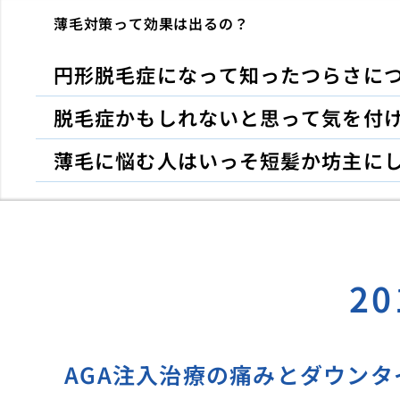
薄毛対策って効果は出るの？
円形脱毛症になって知ったつらさに
脱毛症かもしれないと思って気を付
薄毛に悩む人はいっそ短髪か坊主に
2
AGA注入治療の痛みとダウンタ