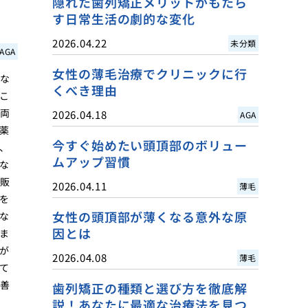
隠れた歯列矯正メリットがもたら
す日常生活の劇的な変化
2026.04.22
未分類
AGA
女性の薄毛治療でクリニックに行
要な
くべき理由
こ
の両
2026.04.18
AGA
薬
今すぐ始めたい頭頂部のボリュー
、
ムアップ習慣
な
ら販
2026.04.11
薄毛
を
女性の頭頂部が薄くなる意外な原
な
因とは
ま
が
2026.04.08
薄毛
て
改善
歯列矯正の種類と選び方を徹底解
説！あなたに最適な治療法を見つ