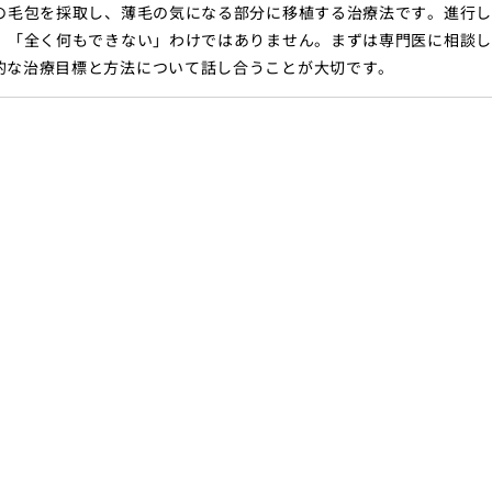
の毛包を採取し、薄毛の気になる部分に移植する治療法です。進行
、「全く何もできない」わけではありません。まずは専門医に相談
的な治療目標と方法について話し合うことが大切です。