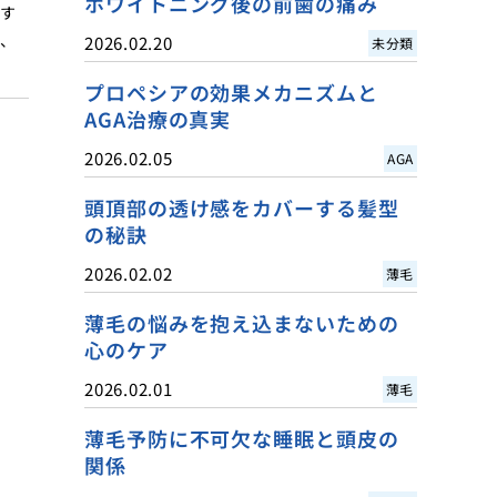
ホワイトニング後の前歯の痛み
しす
し、
2026.02.20
未分類
プロペシアの効果メカニズムと
AGA治療の真実
2026.02.05
AGA
頭頂部の透け感をカバーする髪型
の秘訣
2026.02.02
薄毛
薄毛の悩みを抱え込まないための
心のケア
2026.02.01
薄毛
薄毛予防に不可欠な睡眠と頭皮の
関係