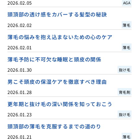
2026.02.05
AGA
頭頂部の透け感をカバーする髪型の秘訣
2026.02.02
薄毛
薄毛の悩みを抱え込まないための心のケア
2026.02.01
薄毛
薄毛予防に不可欠な睡眠と頭皮の関係
2026.01.30
抜け毛
男こそ頭皮の保湿ケアを徹底すべき理由
2026.01.28
育毛剤
更年期と抜け毛の深い関係を知っておこう
2026.01.23
抜け毛
頭頂部の薄毛を克服するまでの道のり
2026.01.21
薄毛