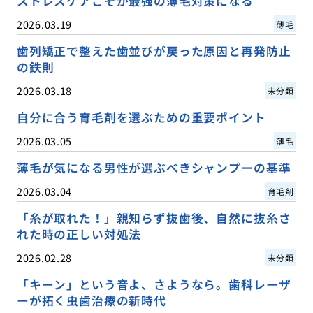
ストレスケアこそが最強の薄毛対策になる
2026.03.19
薄毛
歯列矯正で整えた歯並びが戻った原因と再発防止
の鉄則
2026.03.18
未分類
自分に合う育毛剤を選ぶための重要ポイント
2026.03.05
薄毛
薄毛が気になる男性が選ぶべきシャンプーの基準
2026.03.04
育毛剤
「糸が取れた！」親知らず抜歯後、自然に抜糸さ
れた時の正しい対処法
2026.02.28
未分類
「キーン」という音よ、さようなら。歯科レーザ
ーが拓く虫歯治療の新時代