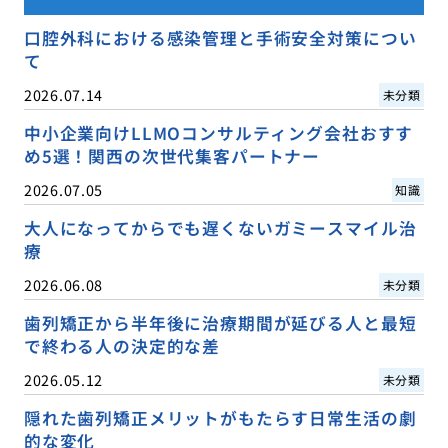
口腔外科における感染管理と手術安全対策につい
て
2026.07.14
未分類
中小企業向けLLMOコンサルティング会社おすす
め5選！関西の次世代集客パートナー
2026.07.05
知識
大人になってからでも遅くないガミースマイル治
療
2026.06.08
未分類
歯列矯正から半年後に治療期間が延びる人と最短
で終わる人の決定的な差
2026.05.12
未分類
隠れた歯列矯正メリットがもたらす日常生活の劇
的な変化