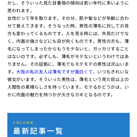
かし、そういった見た目重視の傾向は若い年代に多いように
思われます。
女性だって年を取ります。その分、肌や髪などが年齢に合わ
せて衰えてきます。そうなった時、男性の薄毛に対しての見
方も変わってくるものです。人を見る時には、外見だけでな
く、内面の強さなどにも目が向くものです。男性の方も、薄
毛になってしまったからもうモテないと、ガッカリすること
はないのです。必ずしも、薄毛がモテないというわけではあ
りません。その証拠に、薄毛でもモテモテの男性は沢山いま
す。
大阪の私の友人は薄毛ですが面白くて
、いつもきれいな
彼女がいます。そういった男性は、薄毛という見た目以上の
人間性の素晴らしさを持っています。モテるかどうかは、い
かに内面の魅力を持つかが大きなカギとなるのです。
COLUMN
最新記事一覧