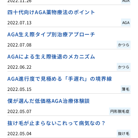
2022.11.26
AGA
四十代向けAGA薬物療法のポイント
2022.07.13
AGA
AGA生え際タイプ別治療アプローチ
2022.07.08
かつら
AGAによる生え際後退のメカニズム
2022.06.22
かつら
AGA進行度で見極める「手遅れ」の境界線
2022.05.15
薄毛
僕が選んだ低価格AGA治療体験談
2022.05.07
円形脱毛症
抜け毛が止まらないこれって病気なの？
2022.05.04
抜け毛