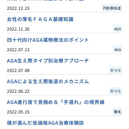
2022.12.23
円形脱毛症
女性の薄毛ＦＡＧＡ基礎知識
2022.11.26
AGA
四十代向けAGA薬物療法のポイント
2022.07.13
AGA
AGA生え際タイプ別治療アプローチ
2022.07.08
かつら
AGAによる生え際後退のメカニズム
2022.06.22
かつら
AGA進行度で見極める「手遅れ」の境界線
2022.05.15
薄毛
僕が選んだ低価格AGA治療体験談