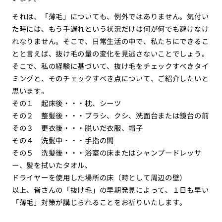
それは、「薄毛」についても、例外ではありません。気付い
た時には、もう手遅れという状況だけは何が何でも避けなけ
れなりません。そこで、日常生活の中で、私たちにできるこ
とと言えば、抜け毛の量の変化を見逃さないことでしょう。
そこで、私の経験に基づいて、抜け毛をチェックすべきタイ
ミングと、そのチェックすべき点について、ご紹介したいと
思います。
その１ 起床後・・・枕、シーツ
その２ 整髪後・・・ブラシ、クシ、洗面台または鏡台の前
その３ 更衣後・・・脱いだ衣服、帽子
その４ 洗髪中・・・手指の間
その５ 洗髪後・・・浴室の床またはシャンプードレッサ
ー、髪を拭いたタオル、
ドライヤーを使用した場所の床（時として周辺の壁）
以上、皆さんの「抜け毛」の早期発見によって、１日も早い
「薄毛」対策が講じられることをお祈りいたします。