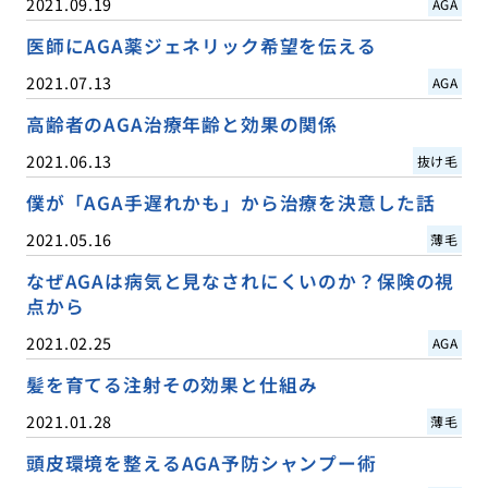
2021.09.19
AGA
医師にAGA薬ジェネリック希望を伝える
2021.07.13
AGA
高齢者のAGA治療年齢と効果の関係
2021.06.13
抜け毛
僕が「AGA手遅れかも」から治療を決意した話
2021.05.16
薄毛
なぜAGAは病気と見なされにくいのか？保険の視
点から
2021.02.25
AGA
髪を育てる注射その効果と仕組み
2021.01.28
薄毛
頭皮環境を整えるAGA予防シャンプー術