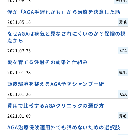
2021.06.13
抜け毛
僕が「AGA手遅れかも」から治療を決意した話
2021.05.16
薄毛
なぜAGAは病気と見なされにくいのか？保険の視
点から
2021.02.25
AGA
髪を育てる注射その効果と仕組み
2021.01.28
薄毛
頭皮環境を整えるAGA予防シャンプー術
2021.01.26
AGA
費用で比較するAGAクリニックの選び方
2021.01.09
薄毛
AGA治療保険適用外でも諦めないための選択肢