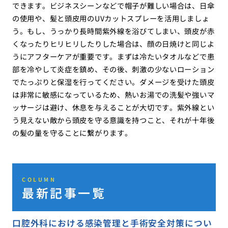
できます。ビジネスシーンなどで帽子が難しい場合は、日傘
の使用や、髪と頭皮用のUVカットスプレーを活用しましょ
う。もし、うっかり長時間紫外線を浴びてしまい、頭皮が赤
くなったりヒリヒリしたりした場合は、顔の日焼けと同じよ
うにアフターケアが重要です。まずは冷たいタオルなどで患
部を冷やして炎症を鎮め、その後、刺激の少ないローション
でたっぷりと保湿を行ってください。ダメージを受けた頭皮
は非常に敏感になっているため、熱いお湯での洗髪や強いマ
ッサージは避け、休息を与えることが大切です。紫外線とい
う見えない敵から頭皮を守る意識を持つこと、それが十年後
の髪の量を守ることに繋がります。
COLUMN
最新記事一覧
口腔外科における感染管理と手術安全対策につい