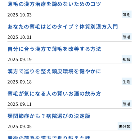
薄毛の漢方治療を諦めないためのコツ
2025.10.03
薄毛
あなたの薄毛はどのタイプ？体質別漢方入門
2025.10.01
薄毛
自分に合う漢方で薄毛を改善する方法
2025.09.19
知識
漢方で巡りを整え頭皮環境を健やかに
2025.09.18
生活
薄毛が気になる人の賢いお酒の飲み方
2025.09.11
薄毛
顎関節症かも？病院選びの決定版
2025.09.05
未分類
産後の薄毛を漢方で乗り越えた話