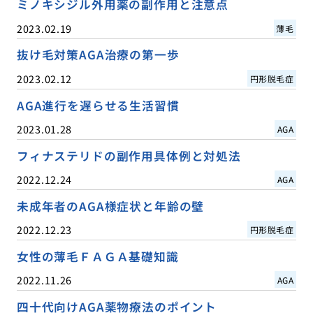
ミノキシジル外用薬の副作用と注意点
2023.02.19
薄毛
抜け毛対策AGA治療の第一歩
2023.02.12
円形脱毛症
AGA進行を遅らせる生活習慣
2023.01.28
AGA
フィナステリドの副作用具体例と対処法
2022.12.24
AGA
未成年者のAGA様症状と年齢の壁
2022.12.23
円形脱毛症
女性の薄毛ＦＡＧＡ基礎知識
2022.11.26
AGA
四十代向けAGA薬物療法のポイント