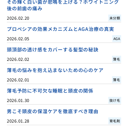
その輝く白い歯が悲鳴を上げる？ホワイトニング
後の前歯の痛み
2026.02.20
未分類
プロペシアの効果メカニズムとAGA治療の真実
2026.02.05
AGA
頭頂部の透け感をカバーする髪型の秘訣
2026.02.02
薄毛
薄毛の悩みを抱え込まないための心のケア
2026.02.01
薄毛
薄毛予防に不可欠な睡眠と頭皮の関係
2026.01.30
抜け毛
男こそ頭皮の保湿ケアを徹底すべき理由
2026.01.28
育毛剤