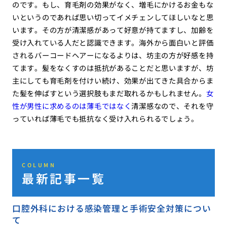
のです。もし、育毛剤の効果がなく、増毛にかけるお金もな
いというのであれば思い切ってイメチェンしてほしいなと思
います。その方が清潔感があって好意が持てますし、加齢を
受け入れている人だと認識できます。海外から面白いと評価
されるバーコードヘアーになるよりは、坊主の方が好感を持
てます。髪をなくすのは抵抗があることだと思いますが、坊
主にしても育毛剤を付けい続け、効果が出てきた具合からま
た髪を伸ばすという選択肢もまだ取れるかもしれません。
女
性が男性に求めるのは薄毛ではなく
清潔感なので、それを守
っていれば薄毛でも抵抗なく受け入れられるでしょう。
COLUMN
最新記事一覧
口腔外科における感染管理と手術安全対策につい
て