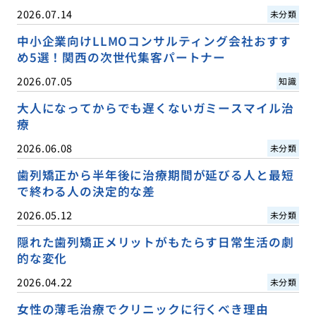
2026.07.14
未分類
中小企業向けLLMOコンサルティング会社おすす
め5選！関西の次世代集客パートナー
2026.07.05
知識
大人になってからでも遅くないガミースマイル治
療
2026.06.08
未分類
歯列矯正から半年後に治療期間が延びる人と最短
で終わる人の決定的な差
2026.05.12
未分類
隠れた歯列矯正メリットがもたらす日常生活の劇
的な変化
2026.04.22
未分類
女性の薄毛治療でクリニックに行くべき理由