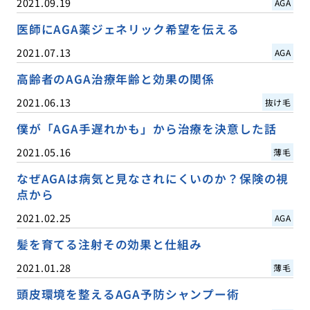
2021.09.19
AGA
医師にAGA薬ジェネリック希望を伝える
2021.07.13
AGA
高齢者のAGA治療年齢と効果の関係
2021.06.13
抜け毛
僕が「AGA手遅れかも」から治療を決意した話
2021.05.16
薄毛
なぜAGAは病気と見なされにくいのか？保険の視
点から
2021.02.25
AGA
髪を育てる注射その効果と仕組み
2021.01.28
薄毛
頭皮環境を整えるAGA予防シャンプー術