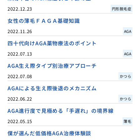
2022.12.23
円形脱毛症
女性の薄毛ＦＡＧＡ基礎知識
2022.11.26
AGA
四十代向けAGA薬物療法のポイント
2022.07.13
AGA
AGA生え際タイプ別治療アプローチ
2022.07.08
かつら
AGAによる生え際後退のメカニズム
2022.06.22
かつら
AGA進行度で見極める「手遅れ」の境界線
2022.05.15
薄毛
僕が選んだ低価格AGA治療体験談