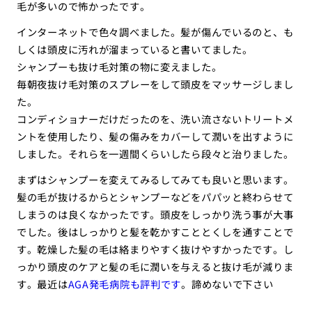
毛が多いので怖かったです。
インターネットで色々調べました。髪が傷んでいるのと、も
しくは頭皮に汚れが溜まっていると書いてました。
シャンプーも抜け毛対策の物に変えました。
毎朝夜抜け毛対策のスプレーをして頭皮をマッサージしまし
た。
コンディショナーだけだったのを、洗い流さないトリートメ
ントを使用したり、髪の傷みをカバーして潤いを出すように
しました。それらを一週間くらいしたら段々と治りました。
まずはシャンプーを変えてみるしてみても良いと思います。
髪の毛が抜けるからとシャンプーなどをパパッと終わらせて
しまうのは良くなかったです。頭皮をしっかり洗う事が大事
でした。後はしっかりと髪を乾かすこととくしを通すことで
す。乾燥した髪の毛は絡まりやすく抜けやすかったです。し
っかり頭皮のケアと髪の毛に潤いを与えると抜け毛が減りま
す。最近は
AGA発毛病院も評判です
。諦めないで下さい